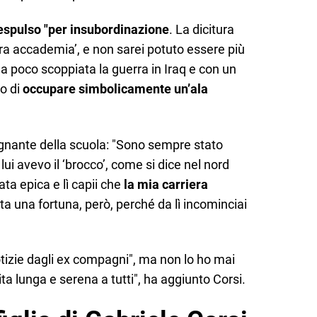
espulso "per insubordinazione
. La dicitura
tura accademia’, e non sarei potuto essere più
a poco scoppiata la guerra in Iraq e con un
o di
occupare simbolicamente un’ala
egnante della scuola: "Sono sempre stato
ui avevo il ‘brocco’, come si dice nel nord
ata epica e lì capii che
la mia carriera
ata una fortuna, però, perché da lì incominciai
tizie dagli ex compagni", ma non lo ho mai
a lunga e serena a tutti", ha aggiunto Corsi.