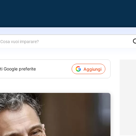
are?
ti Google preferite
Aggiungi