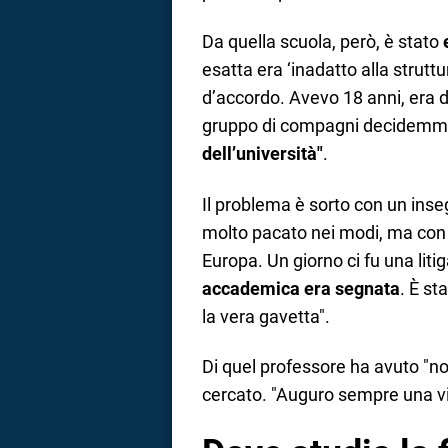
Da quella scuola, però, è stato
esatta era ‘inadatto alla strut
d’accordo. Avevo 18 anni, era d
gruppo di compagni decidemm
dell’università"
.
Il problema è sorto con un ins
molto pacato nei modi, ma con l
Europa. Un giorno ci fu una litig
accademica era segnata
. È st
la vera gavetta".
Di quel professore ha avuto "no
cercato. "Auguro sempre una vit