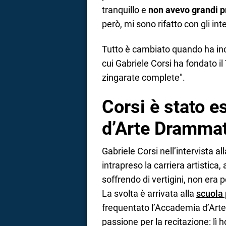
tranquillo e
non avevo grandi 
però, mi sono rifatto con gli int
Tutto è cambiato quando ha in
cui Gabriele Corsi ha fondato il
zingarate complete".
Corsi è stato 
d’Arte Dramma
Gabriele Corsi nell’intervista a
intrapreso la carriera artistica,
soffrendo di vertigini, non era p
La svolta è arrivata alla
scuola 
frequentato l’Accademia d’Art
passione per la recitazione: lì h