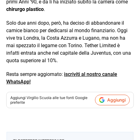
primi Anni ’90, e da lì ha iniziato subito la carriera come
chirurgo plastico
.
Solo due anni dopo, però, ha deciso di abbandonare il
camice bianco per dedicarsi al mondo finanziario. Oggi
vive tra Londra, la Costa Azzurra e Lugano, ma non ha
mai spezzato il legame con Torino. Tether Limited è
infatti entrata anche nel capitale della Juventus, con una
quota superiore al 10%.
Resta sempre aggiornato:
iscriviti al nostro canale
WhatsApp!
Aggiungi
Virgilio Scuola
alle tue fonti Google
Aggiungi
preferite