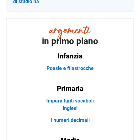
di studio ha
in primo piano
Infanzia
Poesie e filastrocche
Primaria
Impara tanti vocaboli
inglesi
I numeri decimali