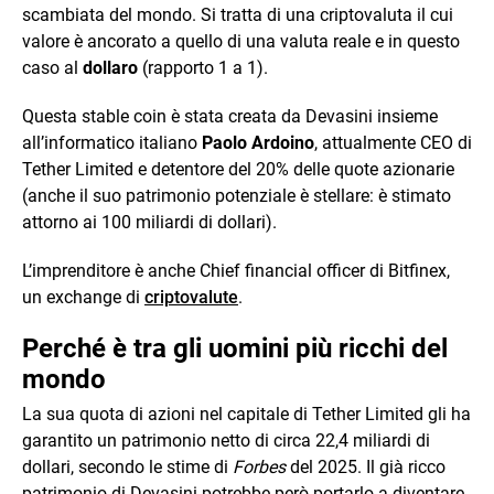
scambiata del mondo. Si tratta di una criptovaluta il cui
valore è ancorato a quello di una valuta reale e in questo
caso al
dollaro
(rapporto 1 a 1).
Questa stable coin è stata creata da Devasini insieme
all’informatico italiano
Paolo Ardoino
, attualmente CEO di
Tether Limited e detentore del 20% delle quote azionarie
(anche il suo patrimonio potenziale è stellare: è stimato
attorno ai 100 miliardi di dollari).
L’imprenditore è anche Chief financial officer di Bitfinex,
un exchange di
criptovalute
.
Perché è tra gli uomini più ricchi del
mondo
La sua quota di azioni nel capitale di Tether Limited gli ha
garantito un patrimonio netto di circa 22,4 miliardi di
dollari, secondo le stime di
Forbes
del 2025. Il già ricco
patrimonio di Devasini potrebbe però portarlo a diventare