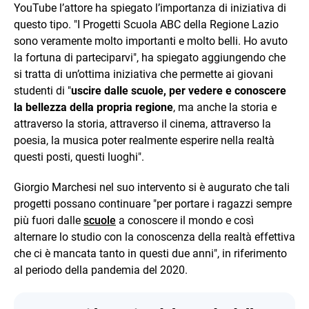
YouTube l’attore ha spiegato l’importanza di iniziativa di
questo tipo. "I Progetti Scuola ABC della Regione Lazio
sono veramente molto importanti e molto belli. Ho avuto
la fortuna di parteciparvi", ha spiegato aggiungendo che
si tratta di un’ottima iniziativa che permette ai giovani
studenti di "
uscire dalle scuole, per vedere e conoscere
la bellezza della propria regione
, ma anche la storia e
attraverso la storia, attraverso il cinema, attraverso la
poesia, la musica poter realmente esperire nella realtà
questi posti, questi luoghi".
Giorgio Marchesi nel suo intervento si è augurato che tali
progetti possano continuare "per portare i ragazzi sempre
più fuori dalle
scuole
a conoscere il mondo e così
alternare lo studio con la conoscenza della realtà effettiva
che ci è mancata tanto in questi due anni", in riferimento
al periodo della pandemia del 2020.