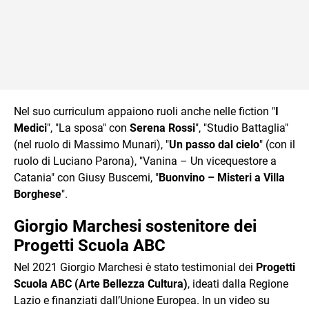
Nel suo curriculum appaiono ruoli anche nelle fiction "
I
Medici
", "La sposa" con
Serena Rossi
", "Studio Battaglia"
(nel ruolo di Massimo Munari), "
Un passo dal cielo
" (con il
ruolo di Luciano Parona), "Vanina – Un vicequestore a
Catania" con Giusy Buscemi, "
Buonvino – Misteri a Villa
Borghese
".
Giorgio Marchesi sostenitore dei
Progetti Scuola ABC
Nel 2021 Giorgio Marchesi è stato testimonial dei
Progetti
Scuola ABC (Arte Bellezza Cultura)
, ideati dalla Regione
Lazio e finanziati dall’Unione Europea. In un video su