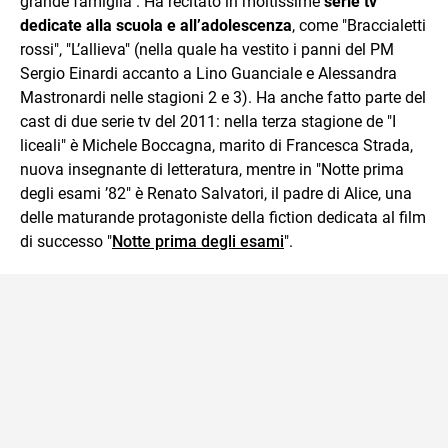
grande famiglia". Ha recitato in moltissime
serie tv
dedicate alla scuola e all’adolescenza
, come "Braccialetti
rossi", "L’allieva" (nella quale ha vestito i panni del PM
Sergio Einardi accanto a Lino Guanciale e Alessandra
Mastronardi nelle stagioni 2 e 3). Ha anche fatto parte del
cast di due serie tv del 2011: nella terza stagione de "I
liceali" è Michele Boccagna, marito di Francesca Strada,
nuova insegnante di letteratura, mentre in "Notte prima
degli esami ’82" è Renato Salvatori, il padre di Alice, una
delle maturande protagoniste della fiction dedicata al film
di successo "
Notte prima degli esami
".