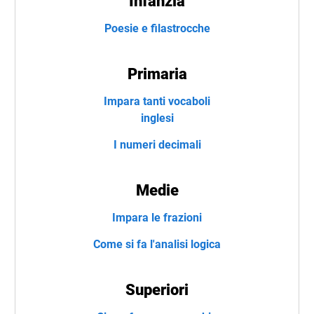
Infanzia
Poesie e filastrocche
Primaria
Impara tanti vocaboli
inglesi
I numeri decimali
Medie
Impara le frazioni
Come si fa l'analisi logica
Superiori