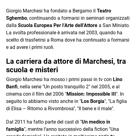
Giorgio Marchesi ha fondato a Bergamo il
Teatro
Sghembo
, continuando a formarsi in seminari organizzati
dalla
Scuola Europea Per l’Arte dell’Attore
a San Miniato.
La svolta professionale è arrivata nel 2003, quando ha
scelto di trasferirsi a Roma dove ha continuato a formarsi
e ad avere i primi ruoli.
La carriera da attore di Marchesi, tra
scuola e misteri
Giorgio Marchesi ha mosso i primi passi in tv con
Lino
Banfi
, nella serie "Un posto tranquillo 2" nel 2005, e al
cinema con il film del 2006 "
Mission: Impossible III
". In
seguito lo abbiamo visto anche in "
Los Borgia
", "La figlia
di Elisa – Ritorno a Rivombrosa", "Il bene e il male".
Dal 2011 ha fatto parte del cast di "
Un medico in
famiglia
", mentre l’anno successivo della fiction "Una