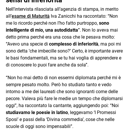
Nell’intervista rilasciata all’agenzia di stampa, in merito
all’
esame di Maturità
Iva Zanicchi ha raccontato: “Non
me lo ricordo perché non l’ho fatto purtroppo,
sono
intelligente di mio, una autodidatta
”. Non lo aveva mai
detto prima perché era una cosa che le pesava molto:
“Avevo una specie di
complesso di inferiorità
, ma poi mi
sono detta ‘che imbecille sono?’ Certo, è importante avere
le basi fondamentali, ma se tu hai voglia di apprendere e
di conoscere lo puoi fare anche da sola”.
“Non ho mai detto di non essermi diplomata perché mi è
sempre pesato molto. Però ho studiato tanto e vedo
intorno a me dei laureati che sono ignoranti come delle
pecore. Valeva più fare le medie un tempo che diplomarsi
oggi”, ha raccontato la cantante, aggiungendo poi: “Noi
studiavamo le poesie in latino
, leggevamo ‘I Promessi
Sposi’ e passi della ‘Divina commedia’, cose che nelle
scuole di oggi sono impensabili”.