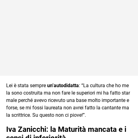
Lei è stata sempre
un’autodidatta
: “La cultura che ho me
la sono costruita ma non fare le superiori mi ha fatto star
male perché avevo ricevuto una base molto importante e
forse, se mi fossi laureata non avrei fatto la cantante ma
la scrittrice. Su questo non ci piove!”.
Iva Zanicchi: la Maturità mancata e i
sensi di inferiorità