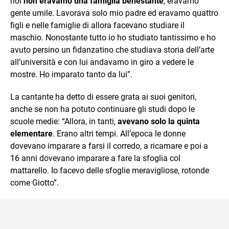
noi
non eravamo una famiglia benestante
, eravamo
gente umile. Lavorava solo mio padre ed eravamo quattro
figli e nelle famiglie di allora facevano studiare il
maschio. Nonostante tutto io ho studiato tantissimo e ho
avuto persino un fidanzatino che studiava storia dell’arte
all’università e con lui andavamo in giro a vedere le
mostre. Ho imparato tanto da lui”.
La cantante ha detto di essere grata ai suoi genitori,
anche se non ha potuto continuare gli studi dopo le
scuole medie: “Allora, in tanti,
avevano solo la quinta
elementare
. Erano altri tempi. All’epoca le donne
dovevano imparare a farsi il corredo, a ricamare e poi a
16 anni dovevano imparare a fare la sfoglia col
mattarello. Io facevo delle sfoglie meravigliose, rotonde
come Giotto”.