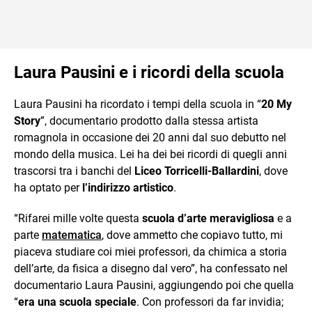
Laura Pausini e i ricordi della scuola
Laura Pausini ha ricordato i tempi della scuola in “
20 My
Story
”, documentario prodotto dalla stessa artista
romagnola in occasione dei 20 anni dal suo debutto nel
mondo della musica. Lei ha dei bei ricordi di quegli anni
trascorsi tra i banchi del
Liceo Torricelli-Ballardini
, dove
ha optato per
l’indirizzo artistico
.
“Rifarei mille volte questa
scuola d’arte meravigliosa
e a
parte
matematica
, dove ammetto che copiavo tutto, mi
piaceva studiare coi miei professori, da chimica a storia
dell’arte, da fisica a disegno dal vero”, ha confessato nel
documentario Laura Pausini, aggiungendo poi che quella
“
era una scuola speciale
. Con professori da far invidia;