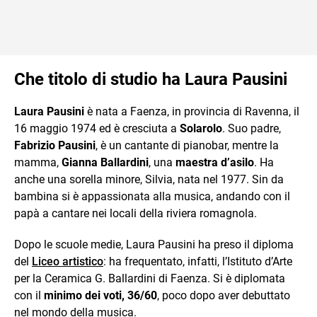
Che titolo di studio ha Laura Pausini
Laura Pausini
è nata a Faenza, in provincia di Ravenna, il
16 maggio 1974 ed è cresciuta a
Solarolo
. Suo padre,
Fabrizio Pausini
, è un cantante di pianobar, mentre la
mamma,
Gianna Ballardini
, una
maestra d’asilo
. Ha
anche una sorella minore, Silvia, nata nel 1977. Sin da
bambina si è appassionata alla musica, andando con il
papà a cantare nei locali della riviera romagnola.
Dopo le scuole medie, Laura Pausini ha preso il diploma
del
Liceo artistico
: ha frequentato, infatti, l’Istituto d’Arte
per la Ceramica G. Ballardini di Faenza. Si è diplomata
con il
minimo dei voti, 36/60
, poco dopo aver debuttato
nel mondo della musica.