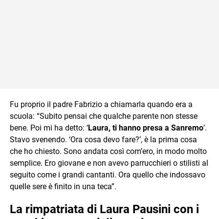
Fu proprio il padre Fabrizio a chiamarla quando era a
scuola: “Subito pensai che qualche parente non stesse
bene. Poi mi ha detto: ‘
Laura, ti hanno presa a Sanremo
’.
Stavo svenendo. ‘Ora cosa devo fare?’, è la prima cosa
che ho chiesto. Sono andata così com’ero, in modo molto
semplice. Ero giovane e non avevo parrucchieri o stilisti al
seguito come i grandi cantanti. Ora quello che indossavo
quelle sere è finito in una teca”.
La rimpatriata di Laura Pausini con i