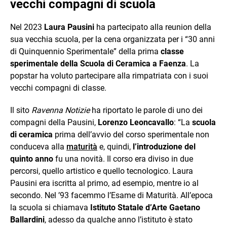
vecchi compagni di scuola
Nel 2023
Laura Pausini
ha partecipato alla reunion della
sua vecchia scuola, per la cena organizzata per i “30 anni
di Quinquennio Sperimentale” della prima
classe
sperimentale della Scuola di Ceramica a Faenza
. La
popstar ha voluto partecipare alla rimpatriata con i suoi
vecchi compagni di classe.
Il sito
Ravenna Notizie
ha riportato le parole di uno dei
compagni della Pausini,
Lorenzo Leoncavallo
: “La
scuola
di ceramica
prima dell’avvio del corso sperimentale non
conduceva alla
maturità
e, quindi,
l’introduzione del
quinto anno
fu una novità. Il corso era diviso in due
percorsi, quello artistico e quello tecnologico. Laura
Pausini era iscritta al primo, ad esempio, mentre io al
secondo. Nel ’93 facemmo l’Esame di Maturità. All’epoca
la scuola si chiamava
Istituto Statale d’Arte Gaetano
Ballardini
, adesso da qualche anno l’istituto è stato