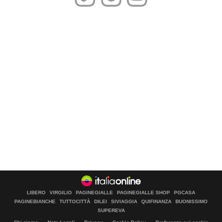
LIBERO
VIRGILIO
PAGINEGIALLE
PAGINEGIALLE SHOP
PGCASA
PAGINEBIANCHE
TUTTOCITTÀ
DILEI
SIVIAGGIA
QUIFINANZA
BUONISSIMO
SUPEREVA