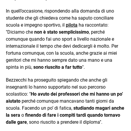
In quell’occasione, rispondendo alla domanda di uno
studente che gli chiedeva come ha saputo conciliare
scuola e impegno sportivo, il
pilota
ha raccontato:
"Diciamo che
non è stato semplicissimo
, perché
comunque quando fai uno sport a livello nazionale e
internazionale il tempo che devi dedicargli è molto. Per
fortuna comunque, con la scuola, anche grazie ai miei
genitori che mi hanno sempre dato una mano e una
spinta in più,
sono riuscito a far tutto
".
Bezzecchi ha proseguito spiegando che anche gli
insegnanti lo hanno supportato nel suo percorso
scolastico: "
Ho avuto dei professori che mi hanno un po’
aiutato
perché comunque mancavano tanti giorni da
scuola. Facendo un po’ di fatica,
studiando magari anche
la sera
o
finendo di fare i compiti tardi quando tornavo
dalle gare
, sono riuscito a prendere il diploma".