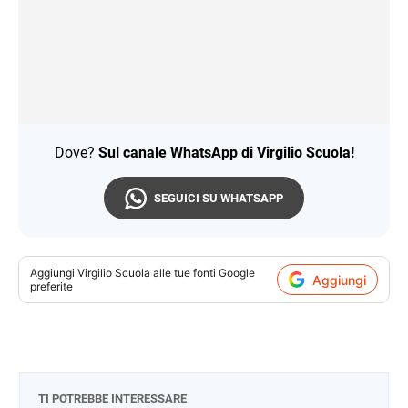
Dove?
Sul canale WhatsApp di Virgilio Scuola!
SEGUICI SU WHATSAPP
Aggiungi
Virgilio Scuola
alle tue fonti Google
Aggiungi
preferite
TI POTREBBE INTERESSARE