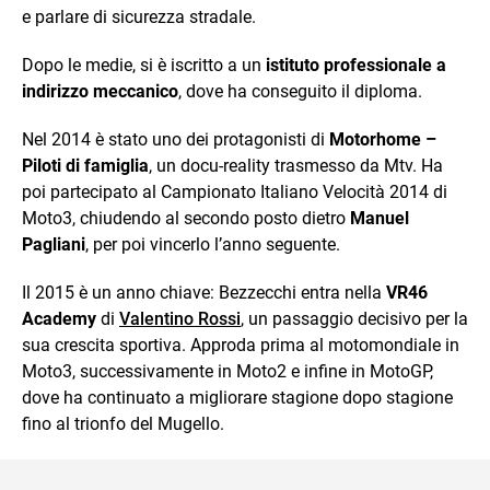
e parlare di sicurezza stradale.
Dopo le medie, si è iscritto a un
istituto professionale a
indirizzo meccanico
, dove ha conseguito il diploma.
Nel 2014 è stato uno dei protagonisti di
Motorhome –
Piloti di famiglia
, un docu-reality trasmesso da Mtv. Ha
poi partecipato al Campionato Italiano Velocità 2014 di
Moto3, chiudendo al secondo posto dietro
Manuel
Pagliani
, per poi vincerlo l’anno seguente.
Il 2015 è un anno chiave: Bezzecchi entra nella
VR46
Academy
di
Valentino Rossi
, un passaggio decisivo per la
sua crescita sportiva. Approda prima al motomondiale in
Moto3, successivamente in Moto2 e infine in MotoGP,
dove ha continuato a migliorare stagione dopo stagione
fino al trionfo del Mugello.