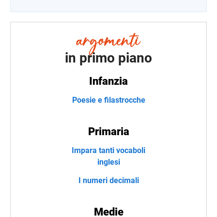
in primo piano
Infanzia
Poesie e filastrocche
Primaria
Impara tanti vocaboli
inglesi
I numeri decimali
Medie