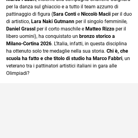
per la danza sul ghiaccio e a tutto il team azzurro di
pattinaggio di figura (
Sara Conti
e
Niccolò Macii
per il duo
di artistico,
Lara Naki Gutmann
per il singolo femminile,
Daniel
Grassl
per il corto maschile e
Matteo
Rizzo
per il
libero uomini), ha conquistato un
bronzo storico a
Milano-Cortina 2026
. L’Italia, infatti, in questa disciplina
ha ottenuto solo tre medaglie nella sua storia.
Chi è, che
scuola ha fatto e che titolo di studio ha Marco Fabbri
, un
veterano tra i pattinatori artistici italiani in gara alle
Olimpiadi?