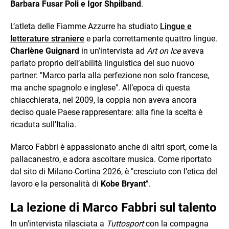
Barbara Fusar Poli e Igor Shpilband
.
L’atleta delle Fiamme Azzurre ha studiato
Lingue e
letterature straniere
e parla correttamente quattro lingue.
Charlène Guignard
in un’intervista ad
Art on Ice
aveva
parlato proprio dell’abilità linguistica del suo nuovo
partner: "Marco parla alla perfezione non solo francese,
ma anche spagnolo e inglese". All’epoca di questa
chiacchierata, nel 2009, la coppia non aveva ancora
deciso quale Paese rappresentare: alla fine la scelta è
ricaduta sull’Italia.
Marco Fabbri è appassionato anche di altri sport, come la
pallacanestro, e adora ascoltare musica. Come riportato
dal sito di Milano-Cortina 2026, è "cresciuto con l’etica del
lavoro e la personalità di
Kobe Bryant
".
La lezione di Marco Fabbri sul talento
In un’intervista rilasciata a
Tuttosport
con la compagna