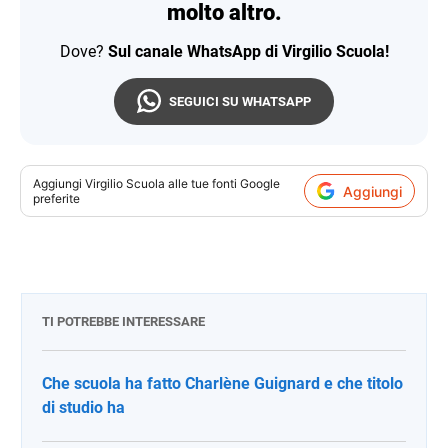
molto altro.
Dove?
Sul canale WhatsApp di Virgilio Scuola!
SEGUICI SU WHATSAPP
Aggiungi
Virgilio Scuola
alle tue fonti Google
Aggiungi
preferite
TI POTREBBE INTERESSARE
Che scuola ha fatto Charlène Guignard e che titolo
di studio ha