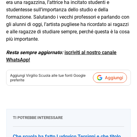
era una ragazzina, l’attrice ha incitato studenti e
studentesse sull’importanza dello studio e della
formazione. Salutando i vecchi professori e parlando con
gli alunni di oggi, l’artista pugliese ha ricordato ai ragazzi
e alle ragazze di studiare sempre, perché questa è la cosa
più importante.
Resta sempre aggiornato:
iscriviti al nostro canale
WhatsApp!
Aggiungi
Virgilio Scuola
alle tue fonti Google
Aggiungi
preferite
TI POTREBBE INTERESSARE
Che scuola ha fatto Ludovico Tersigni e che titolo