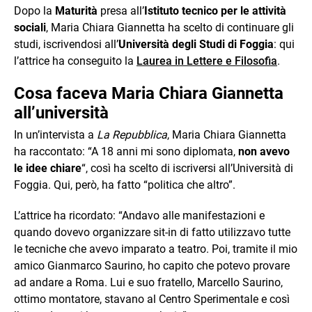
Dopo la
Maturità
presa all’
Istituto tecnico per le attività
sociali
, Maria Chiara Giannetta ha scelto di continuare gli
studi, iscrivendosi all’
Università degli Studi di Foggia
: qui
l’attrice ha conseguito la
Laurea in Lettere e Filosofia
.
Cosa faceva Maria Chiara Giannetta
all’università
In un’intervista a
La Repubblica
, Maria Chiara Giannetta
ha raccontato: “A 18 anni mi sono diplomata,
non avevo
le idee chiare
“, così ha scelto di iscriversi all’Università di
Foggia. Qui, però, ha fatto “politica che altro”.
L’attrice ha ricordato: “Andavo alle manifestazioni e
quando dovevo organizzare sit-in di fatto utilizzavo tutte
le tecniche che avevo imparato a teatro. Poi, tramite il mio
amico Gianmarco Saurino, ho capito che potevo provare
ad andare a Roma. Lui e suo fratello, Marcello Saurino,
ottimo montatore, stavano al Centro Sperimentale e così