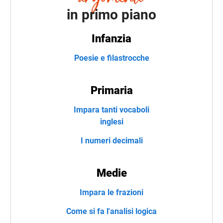
in primo piano
Infanzia
Poesie e filastrocche
Primaria
Impara tanti vocaboli
inglesi
I numeri decimali
Medie
Impara le frazioni
Come si fa l'analisi logica