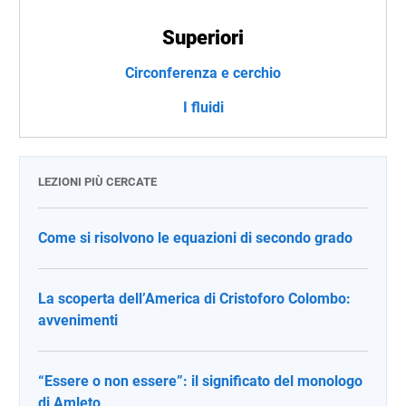
Superiori
Circonferenza e cerchio
I fluidi
LEZIONI PIÙ CERCATE
Come si risolvono le equazioni di secondo grado
La scoperta dell’America di Cristoforo Colombo:
avvenimenti
“Essere o non essere”: il significato del monologo
di Amleto