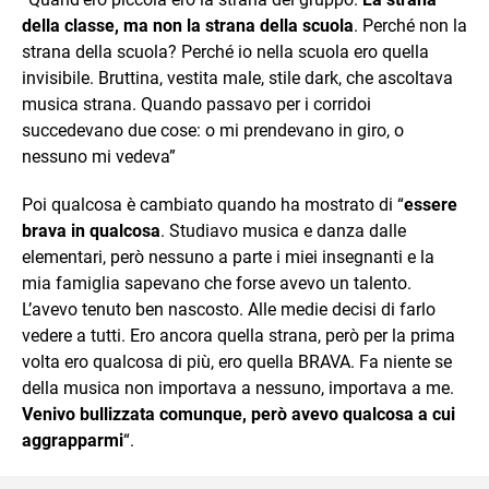
della classe, ma non la strana della scuola
. Perché non la
strana della scuola? Perché io nella scuola ero quella
invisibile. Bruttina, vestita male, stile dark, che ascoltava
musica strana. Quando passavo per i corridoi
succedevano due cose: o mi prendevano in giro, o
nessuno mi vedeva”
Poi qualcosa è cambiato quando ha mostrato di “
essere
brava in qualcosa
. Studiavo musica e danza dalle
elementari, però nessuno a parte i miei insegnanti e la
mia famiglia sapevano che forse avevo un talento.
L’avevo tenuto ben nascosto. Alle medie decisi di farlo
vedere a tutti. Ero ancora quella strana, però per la prima
volta ero qualcosa di più, ero quella BRAVA. Fa niente se
della musica non importava a nessuno, importava a me.
Venivo bullizzata comunque, però avevo qualcosa a cui
aggrapparmi
“.