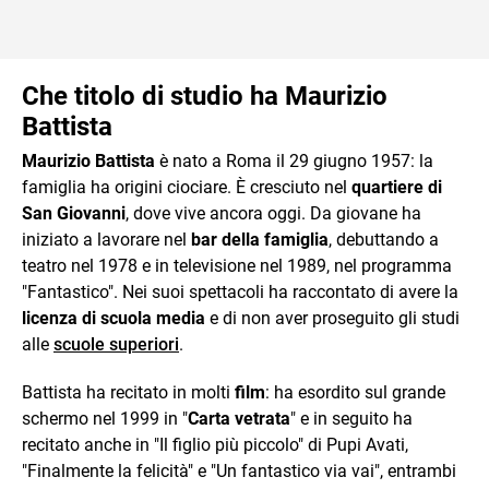
Che titolo di studio ha Maurizio
Battista
Maurizio Battista
è nato a Roma il 29 giugno 1957: la
famiglia ha origini ciociare. È cresciuto nel
quartiere di
San Giovanni
, dove vive ancora oggi. Da giovane ha
iniziato a lavorare nel
bar della famiglia
, debuttando a
teatro nel 1978 e in televisione nel 1989, nel programma
"Fantastico". Nei suoi spettacoli ha raccontato di avere la
licenza di scuola media
e di non aver proseguito gli studi
alle
scuole superiori
.
Battista ha recitato in molti
film
: ha esordito sul grande
schermo nel 1999 in "
Carta vetrata
" e in seguito ha
recitato anche in "Il figlio più piccolo" di Pupi Avati,
"Finalmente la felicità" e "Un fantastico via vai", entrambi