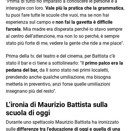
"Prima di tutto ho imparato a conoscere le persone e a
interagire con loro.
Vale più la pratica che la grammatica
,
tu puoi fare tutte le scuole che vuoi, ma se non hai
esperienza sul campo e
non fai la gavetta è difficile
farcela
. Mia madre era disperata perché io stavo sempre
al centro dell’attenzione, ma non lo so perché, è sempre
stato più forte di me, vedere la gente che ride a me piace".
Prima della tv, del teatro e del cinema, per Battista c’è
stato il bar e ci tiene a sottolinearlo: "Il
primo palco era la
pedana del bar,
da lì sono stato nei primi localetti,
prendendo anche qualche umiliazione, ma bisogna
metterla in preventivo, anzi forse quelle umiliazioni
insegnano più del resto".
L’ironia di Maurizio Battista sulla
scuola di oggi
Durante uno spettacolo Maurizio Battista ha ironizzato
sulle
differenze tra l’educazione di oggi e quella di una