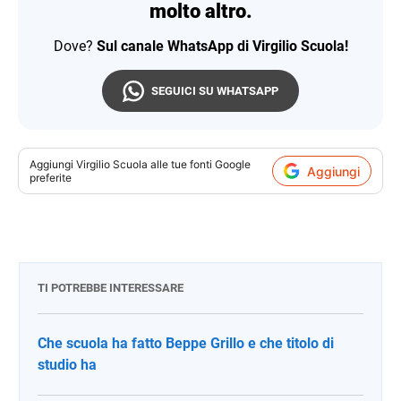
molto altro.
Dove?
Sul canale WhatsApp di Virgilio Scuola!
SEGUICI SU WHATSAPP
Aggiungi
Virgilio Scuola
alle tue fonti Google
Aggiungi
preferite
TI POTREBBE INTERESSARE
Che scuola ha fatto Beppe Grillo e che titolo di
studio ha