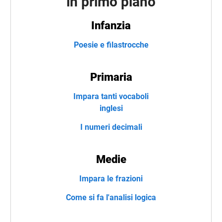
in primo piano
Infanzia
Poesie e filastrocche
Primaria
Impara tanti vocaboli
inglesi
I numeri decimali
Medie
Impara le frazioni
Come si fa l'analisi logica