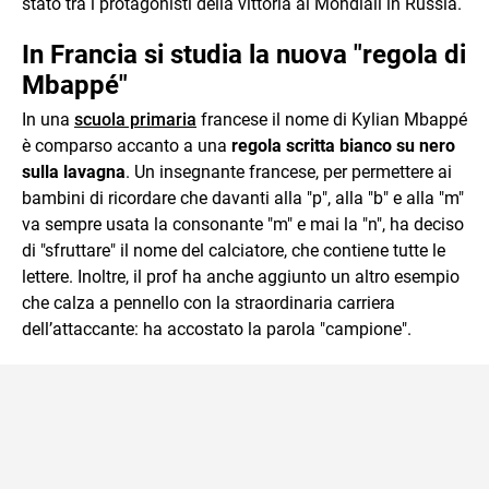
stato tra i protagonisti della vittoria ai Mondiali in Russia.
In Francia si studia la nuova "regola di
Mbappé"
In una
scuola primaria
francese il nome di Kylian Mbappé
è comparso accanto a una
regola scritta bianco su nero
sulla lavagna
. Un insegnante francese, per permettere ai
bambini di ricordare che davanti alla "p", alla "b" e alla "m"
va sempre usata la consonante "m" e mai la "n", ha deciso
di "sfruttare" il nome del calciatore, che contiene tutte le
lettere. Inoltre, il prof ha anche aggiunto un altro esempio
che calza a pennello con la straordinaria carriera
dell’attaccante: ha accostato la parola "campione".