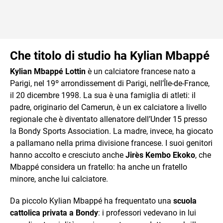
Che titolo di studio ha Kylian Mbappé
Kylian Mbappé Lottin
è un calciatore francese nato a
Parigi, nel 19º arrondissement di Parigi, nell’Île-de-France,
il 20 dicembre 1998. La sua è una famiglia di atleti: il
padre, originario del Camerun, è un ex calciatore a livello
regionale che è diventato allenatore dell’Under 15 presso
la Bondy Sports Association. La madre, invece, ha giocato
a pallamano nella prima divisione francese. I suoi genitori
hanno accolto e cresciuto anche
Jirès Kembo Ekoko
, che
Mbappé considera un fratello: ha anche un fratello
minore, anche lui calciatore.
Da piccolo Kylian Mbappé ha frequentato una
scuola
cattolica privata a Bondy
: i professori vedevano in lui