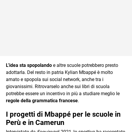
L’idea sta spopolando
e altre scuole potrebbero presto
adottarla. Del resto in patria Kylian Mbappé è molto
amato e spopola sui social network, anche tra i
giovanissimi. Ritrovarselo anche sui libri di scuola
potrebbe essere un incentivo in più a studiare meglio le
regole della grammatica francese
.
I progetti di Mbappé per le scuole in
Perù e in Camerun
Intervistato da
Esquire
nel 2021, lo sportivo ha raccontato