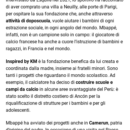
di aver comprato una villa a Neuilly, alle porte di Parigi,
per ospitare la sua fondazione che, anche attraverso
attività di doposcuola
, vuole aiutare i bambini di ogni
estrazione sociale, in ogni angolo del mondo. Mbappé,
infatti, non è un campione solo in campo: il giocatore di
calcio francese ha anche a cuore l’istruzione di bambini e
ragazzi, in Francia e nel mondo.
Inspired by KM
è la fondazione benefica da lui creata e
coordinata dalla madre, insieme ai fratelli minori. Sono
tanti i progetti che riguardano il mondo scolastico. Ad
esempio, il calciatore ha deciso di
costruire scuole e
campi da calcio
in alcune aree svantaggiate del Perù: è
stato scelto il distretto costiero di Ancón per la
riqualificazione di strutture per i bambini e per gli
adolescenti.
Mbappé ha avviato dei progetti anche in
Camerun
, patria
d’origine del padre. In occasione di una visita nel Paese,