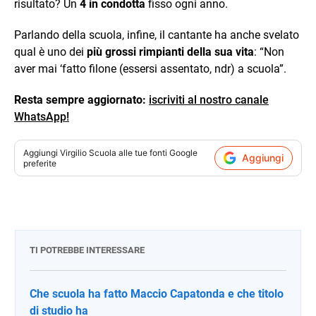
risultato? Un
4 in condotta
fisso ogni anno.
Parlando della scuola, infine, il cantante ha anche svelato
qual è uno dei
più grossi rimpianti della sua vita
: “Non
aver mai ‘fatto filone (essersi assentato, ndr) a scuola”.
Resta sempre aggiornato:
iscriviti al nostro canale
WhatsApp!
Aggiungi
Virgilio Scuola
alle tue fonti Google
Aggiungi
preferite
TI POTREBBE INTERESSARE
Che scuola ha fatto Maccio Capatonda e che titolo
di studio ha