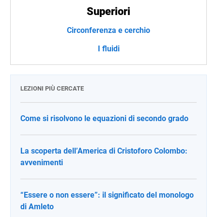
Superiori
Circonferenza e cerchio
I fluidi
LEZIONI PIÙ CERCATE
Come si risolvono le equazioni di secondo grado
La scoperta dell’America di Cristoforo Colombo:
avvenimenti
“Essere o non essere”: il significato del monologo
di Amleto