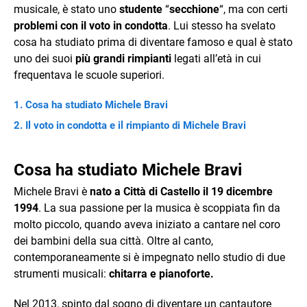
musicale, è stato uno
studente
“
secchione
“, ma con certi
problemi con il voto in condotta
. Lui stesso ha svelato
cosa ha studiato prima di diventare famoso e qual è stato
uno dei suoi
più grandi rimpianti
legati all’età in cui
frequentava le scuole superiori.
Cosa ha studiato Michele Bravi
Il voto in condotta e il rimpianto di Michele Bravi
Cosa ha studiato Michele Bravi
Michele Bravi è
nato a Città di Castello il 19 dicembre
1994
. La sua passione per la musica è scoppiata fin da
molto piccolo, quando aveva iniziato a cantare nel coro
dei bambini della sua città. Oltre al canto,
contemporaneamente si è impegnato nello studio di due
strumenti musicali:
chitarra e pianoforte.
Nel 2013, spinto dal sogno di diventare un cantautore