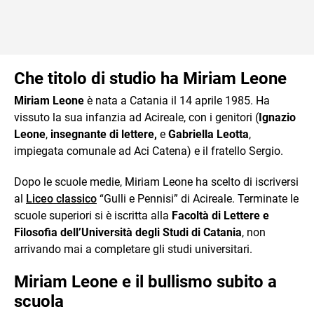
Che titolo di studio ha Miriam Leone
Miriam Leone
è nata a Catania il 14 aprile 1985. Ha
vissuto la sua infanzia ad Acireale, con i genitori (
Ignazio
Leone
,
insegnante di lettere,
e
Gabriella Leotta
,
impiegata comunale ad Aci Catena) e il fratello Sergio.
Dopo le scuole medie, Miriam Leone ha scelto di iscriversi
al
Liceo classico
“Gulli e Pennisi” di Acireale. Terminate le
scuole superiori si è iscritta alla
Facoltà di Lettere e
Filosofia dell’Università degli Studi di Catania
, non
arrivando mai a completare gli studi universitari.
Miriam Leone e il bullismo subito a
scuola