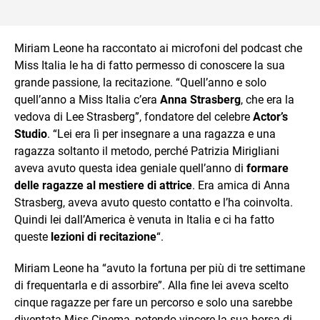
Miriam Leone ha raccontato ai microfoni del podcast che
Miss Italia le ha di fatto permesso di conoscere la sua
grande passione, la recitazione. “Quell’anno e solo
quell’anno a Miss Italia c’era
Anna Strasberg
, che era la
vedova di Lee Strasberg”, fondatore del celebre
Actor’s
Studio
. “Lei era lì per insegnare a una ragazza e una
ragazza soltanto il metodo, perché Patrizia Mirigliani
aveva avuto questa idea geniale quell’anno di
formare
delle ragazze al mestiere di attrice
. Era amica di Anna
Strasberg, aveva avuto questo contatto e l’ha coinvolta.
Quindi lei dall’America è venuta in Italia e ci ha fatto
queste
lezioni di recitazione
“.
Miriam Leone ha “avuto la fortuna per più di tre settimane
di frequentarla e di assorbire”. Alla fine lei aveva scelto
cinque ragazze per fare un percorso e solo una sarebbe
diventata Miss Cinema, potendo vincere la sua borsa di