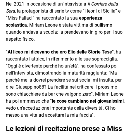
Nel 2021 in occasione di un’intervista a
Il Corriere della
Sera
, la protagonista di serie tv come “I leoni di Sicilia” e
“Miss Fallaci“ ha raccontato la sua
esperienza
scolastica
. Miriam Leone è stata vittima di
bullismo
quando andava a scuola: la prendevano in giro per il suo
aspetto fisico.
“
Al liceo mi dicevano che ero Elio delle Storie Tese
“, ha
raccontato l’attrice, in riferimento alle sue sopracciglia.
“Oggi è divertente perché ho un’età”, ha confessato poi
nell’intervista, dimostrando la maturità raggiunta: “Ma
perché me la dovrei prendere se sui social mi insulta, per
dire, Giuseppino88? La facilità nel criticare il prossimo
sono chiacchiere da bar che valgono zero”. Miriam Leone
ha poi ammesso che “
le cose cambiano nei giovanissimi
,
vedo un’accettazione importante della diversità. Ci ho
messo una vita ad accettare la mia faccia”.
Le lezioni di recitazione prese a Miss