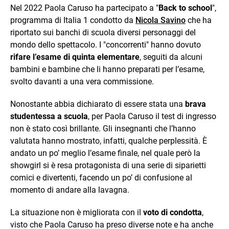
Nel 2022 Paola Caruso ha partecipato a "
Back to school
",
programma di Italia 1 condotto da
Nicola Savino
che ha
riportato sui banchi di scuola diversi personaggi del
mondo dello spettacolo. I "concorrenti" hanno dovuto
rifare l’esame di quinta elementare
, seguiti da alcuni
bambini e bambine che li hanno preparati per l’esame,
svolto davanti a una vera commissione.
Nonostante abbia dichiarato di essere stata una
brava
studentessa a scuola
, per Paola Caruso il test di ingresso
non è stato così brillante. Gli insegnanti che l’hanno
valutata hanno mostrato, infatti, qualche perplessità. È
andato un po’ meglio l’esame finale, nel quale però la
showgirl si è resa protagonista di una serie di siparietti
comici e divertenti, facendo un po’ di confusione al
momento di andare alla lavagna.
La situazione non è migliorata con il
voto di condotta
,
visto che Paola Caruso ha preso diverse note e ha anche