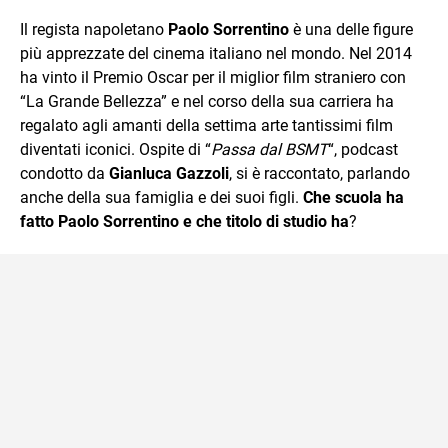
sul mondo scolastico.
Il regista napoletano
Paolo Sorrentino
è una delle figure
più apprezzate del cinema italiano nel mondo. Nel 2014
ha vinto il Premio Oscar per il miglior film straniero con
“La Grande Bellezza” e nel corso della sua carriera ha
regalato agli amanti della settima arte tantissimi film
diventati iconici. Ospite di “
Passa dal BSMT
“, podcast
condotto da
Gianluca Gazzoli
, si è raccontato, parlando
anche della sua famiglia e dei suoi figli.
Che scuola ha
fatto Paolo Sorrentino e che titolo di studio ha
?