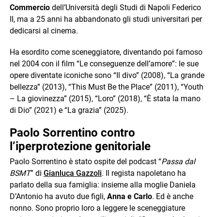
Commercio
dell’Università degli Studi di Napoli Federico
II, ma a 25 anni ha abbandonato gli studi universitari per
dedicarsi al cinema.
Ha esordito come sceneggiatore, diventando poi famoso
nel 2004 con il film “Le conseguenze dell’amore”: le sue
opere diventate iconiche sono “Il divo” (2008), “La grande
bellezza” (2013), “This Must Be the Place” (2011), “Youth
– La giovinezza” (2015), “Loro” (2018), “È stata la mano
di Dio” (2021) e “La grazia” (2025).
Paolo Sorrentino contro
l’iperprotezione genitoriale
Paolo Sorrentino è stato ospite del podcast “
Passa dal
BSMT
” di
Gianluca Gazzoli
. Il regista napoletano ha
parlato della sua famiglia: insieme alla moglie Daniela
D’Antonio ha avuto due figli,
Anna e Carlo
. Ed è anche
nonno. Sono proprio loro a leggere le sceneggiature