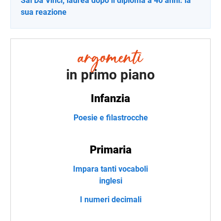
Sal Da Vinci, laurea dopo il diploma a 40 anni: la
sua reazione
in primo piano
Infanzia
Poesie e filastrocche
Primaria
Impara tanti vocaboli
inglesi
I numeri decimali