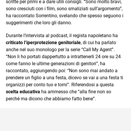
scritte per primi e a dare utili consigli. “Sono molto bravi,
sono cresciuti con i film, sono smaliziati sull’argomento”,
ha raccontato Sorrentino, svelando che spesso seguono i
suggerimenti che loro gli danno.
Durante l’intervista al podcast, il regista napoletano ha
criticato l’iperprotezione genitoriale
, di cui ha parlato
anche nel suo monologo per la serie “Call My Agent”.
“Non li ho portati dappertutto a intrattenerli 24 ore su 24
come fanno le ultime generazioni di genitori”, ha
raccontato, aggiungendo poi: “Non sono mai andato a
prendere un figlio a una festa, dicevo se vai a una festa ti
organizzi per conto tuo e torni”. Riferendosi a questa
scelta educativa
ha ammesso che “alla fine non so
perché ma dicono che abbiamo fatto bene”.