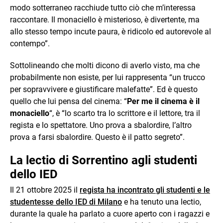
modo sotterraneo racchiude tutto ciò che m’interessa
raccontare. Il monaciello è misterioso, è divertente, ma
allo stesso tempo incute paura, è ridicolo ed autorevole al
contempo”.
Sottolineando che molti dicono di averlo visto, ma che
probabilmente non esiste, per lui rappresenta “un trucco
per sopravvivere e giustificare malefatte”. Ed è questo
quello che lui pensa del cinema: “
Per me il cinema è il
monaciello
“, è “lo scarto tra lo scrittore e il lettore, tra il
regista e lo spettatore. Uno prova a sbalordire, l’altro
prova a farsi sbalordire. Questo è il patto segreto”.
La lectio di Sorrentino agli studenti
dello IED
Il 21 ottobre 2025 il
regista ha incontrato gli studenti e le
studentesse dello IED di Milano
e ha tenuto una lectio,
durante la quale ha parlato a cuore aperto con i ragazzi e