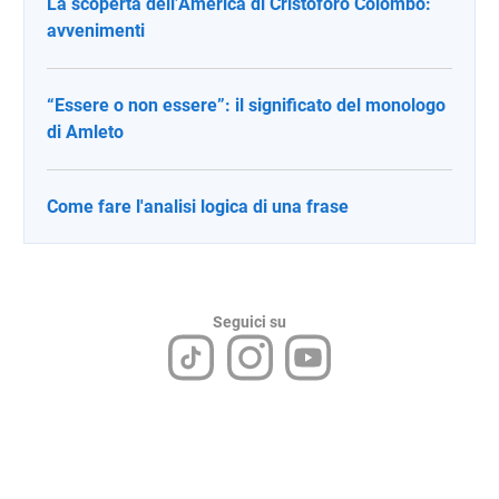
La scoperta dell’America di Cristoforo Colombo:
avvenimenti
“Essere o non essere”: il significato del monologo
di Amleto
Come fare l'analisi logica di una frase
Seguici su