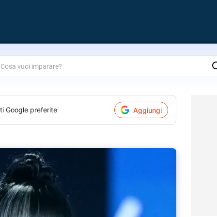
are?
ti Google preferite
Aggiungi