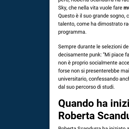
Sky, che nella vita vuole fare
mu
Questo è il suo grande sogno, 
talento, come ha dimostrato ra
programma.
Sempre durante le selezioni del
decisamente punk: “Mi piace far
non è proprio socialmente acc
forse non si presenterebbe mai
universitario, confessando anche
dal suo percorso di studi.
Quando ha iniz
Roberta Scand
Roberta Scandurra ha iniziato 