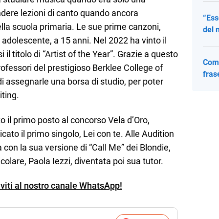
dere lezioni di canto quando ancora
“Ess
lla scuola primaria. Le sue prime canzoni,
del 
 adolescente, a 15 anni. Nel 2022 ha vinto il
l titolo di “Artist of the Year”. Grazie a questo
Come
ofessori del prestigioso Berklee College of
fras
i assegnarle una borsa di studio, per poter
ting.
o il primo posto al concorso Vela d’Oro,
ato il primo singolo, Lei con te. Alle Audition
 con la sua versione di “Call Me” dei Blondie,
icolare, Paola Iezzi, diventata poi sua tutor.
iviti al nostro canale WhatsApp!