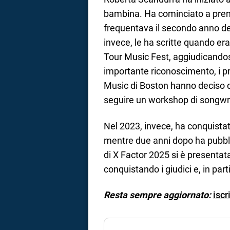
bambina. Ha cominciato a pren
frequentava il secondo anno de
invece, le ha scritte quando era
Tour Music Fest, aggiudicandosi i
importante riconoscimento, i pr
Music di Boston hanno deciso d
seguire un workshop di songwri
Nel 2023, invece, ha conquistat
mentre due anni dopo ha pubblic
di X Factor 2025 si è presentata
conquistando i giudici e, in part
Resta sempre aggiornato:
iscr