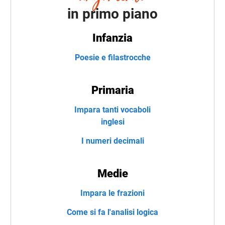
in primo piano
Infanzia
Poesie e filastrocche
Primaria
Impara tanti vocaboli
inglesi
I numeri decimali
Medie
Impara le frazioni
Come si fa l'analisi logica