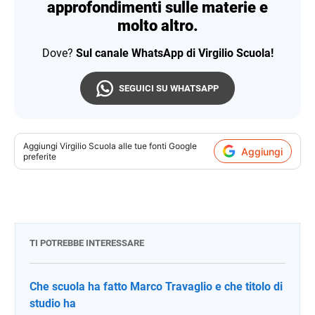
approfondimenti sulle materie e
molto altro.
Dove?
Sul canale WhatsApp di Virgilio Scuola!
SEGUICI SU WHATSAPP
Aggiungi
Virgilio Scuola
alle tue fonti Google
Aggiungi
preferite
TI POTREBBE INTERESSARE
Che scuola ha fatto Marco Travaglio e che titolo di
studio ha