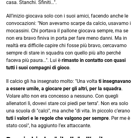
casa. Stanchi. Sfiniti…".
All’inizio giocava solo con i suoi amici, facendo anche le
convocazioni: "Non avevamo scarpe da calcio, usavamo i
mocassini. Chi portava il pallone giocava sempre, ma se
non era bravo finiva in porta per fare meno danni. Ma in
realtà era difficile capire chi fosse più bravo, cercavamo
sempre di stare in squadra con quello più alto perché
faceva più paura…". Lui è
rimasto in contatto con quasi
tutti i suoi compagni di gioco
.
Il calcio gli ha insegnato molto: "Una volta
ti insegnavano
a essere umile, a giocare per gli altri, per la squadra
.
Volare alto non era concesso a nessuno. Con quegli
allenatori lì, dovevi stare coi piedi per terra". Non era solo
una scuola di "calci", ma anche "di vita. In piccolo c’erano
tuti i valori e le regole che valgono per sempre
. Per me è
stato così", ha aggiunto l’ex attaccante.