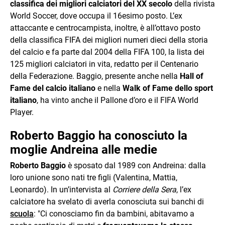
classifica dei migliori calciatori del XX secolo
della rivista
World Soccer, dove occupa il 16esimo posto. L’ex
attaccante e centrocampista, inoltre, è all’ottavo posto
della classifica FIFA dei migliori numeri dieci della storia
del calcio e fa parte dal 2004 della FIFA 100, la lista dei
125 migliori calciatori in vita, redatto per il Centenario
della Federazione. Baggio, presente anche nella
Hall of
Fame del calcio italiano
e nella
Walk of Fame dello sport
italiano
, ha vinto anche il Pallone d’oro e il FIFA World
Player.
Roberto Baggio ha conosciuto la
moglie Andreina alle medie
Roberto Baggio
è sposato dal 1989 con Andreina: dalla
loro unione sono nati tre figli (Valentina, Mattia,
Leonardo). In un’intervista al
Corriere della Sera
, l’ex
calciatore ha svelato di averla conosciuta sui banchi di
scuola
: "Ci conosciamo fin da bambini, abitavamo a