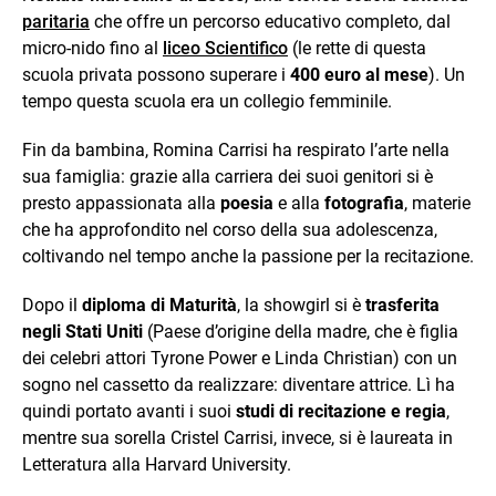
paritaria
che offre un percorso educativo completo, dal
micro-nido fino al
liceo Scientifico
(le rette di questa
scuola privata possono superare i
400 euro al mese
). Un
tempo questa scuola era un collegio femminile.
Fin da bambina, Romina Carrisi ha respirato l’arte nella
sua famiglia: grazie alla carriera dei suoi genitori si è
presto appassionata alla
poesia
e alla
fotografia
, materie
che ha approfondito nel corso della sua adolescenza,
coltivando nel tempo anche la passione per la recitazione.
Dopo il
diploma di Maturità
, la showgirl si è
trasferita
negli Stati Uniti
(Paese d’origine della madre, che è figlia
dei celebri attori Tyrone Power e Linda Christian) con un
sogno nel cassetto da realizzare: diventare attrice. Lì ha
quindi portato avanti i suoi
studi di recitazione e regia
,
mentre sua sorella Cristel Carrisi, invece, si è laureata in
Letteratura alla Harvard University.