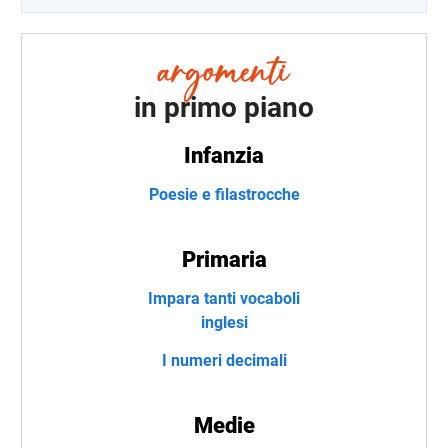
in primo piano
Infanzia
Poesie e filastrocche
Primaria
Impara tanti vocaboli
inglesi
I numeri decimali
Medie