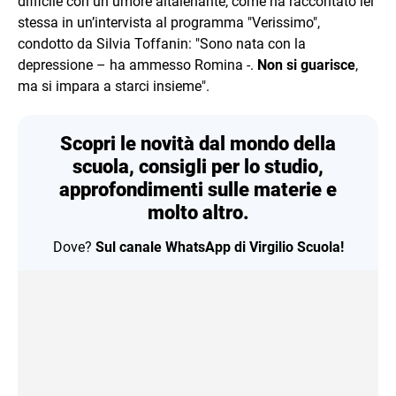
difficile con un umore altalenante, come ha raccontato lei
stessa in un’intervista al programma "Verissimo",
condotto da Silvia Toffanin: "Sono nata con la
depressione – ha ammesso Romina -.
Non si guarisce
,
ma si impara a starci insieme".
Scopri le novità dal mondo della
scuola, consigli per lo studio,
approfondimenti sulle materie e
molto altro.
Dove?
Sul canale WhatsApp di Virgilio Scuola!