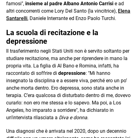
famosi",
insieme al padre Albano Antonio Carrisi
e ad
altri concorrenti come Lory Del Santo (la vincitrice),
Elena
Santarelli
, Daniele Interrante ed Enzo Paolo Turchi.
La scuola di recitazione e la
depressione
Il trasferimento negli Stati Uniti non è servito soltanto per
studiare recitazione, ma anche per riprendere in mano la
propria vita. La figlia di Al Bano e Romina, infatti, ha
raccontato di soffrire di
depressione
: "Mi hanno
insegnato la disciplina e a essere viva, perché ero un po’
anche morta dentro. Ero depressa, sono stata anche in
terapia. C’era qualcosa di disturbato dentro di me, dovevo
curarlo: non ero me stessa e lo sapevo. Ma poi, a Los
Angeles, ho imparato a sorridere", ha dichiarato in
un’intervista rilasciata a
Diva e donna
.
Una diagnosi che è arrivata nel 2020, dopo un decennio