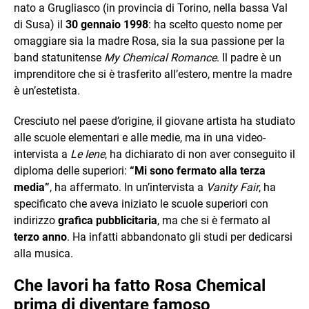
nato a Grugliasco (in provincia di Torino, nella bassa Val
di Susa) il
30 gennaio 1998
: ha scelto questo nome per
omaggiare sia la madre Rosa, sia la sua passione per la
band statunitense
My Chemical Romance
. Il padre è un
imprenditore che si è trasferito all’estero, mentre la madre
è un’estetista.
Cresciuto nel paese d’origine, il giovane artista ha studiato
alle scuole elementari e alle medie, ma in una video-
intervista a
Le Iene
, ha dichiarato di non aver conseguito il
diploma delle superiori:
“Mi sono fermato alla terza
media”
, ha affermato. In un’intervista a
Vanity Fair
, ha
specificato che aveva iniziato le scuole superiori con
indirizzo
grafica pubblicitaria
, ma che si è fermato al
terzo anno
. Ha infatti abbandonato gli studi per dedicarsi
alla musica.
Che lavori ha fatto Rosa Chemical
prima di diventare famoso