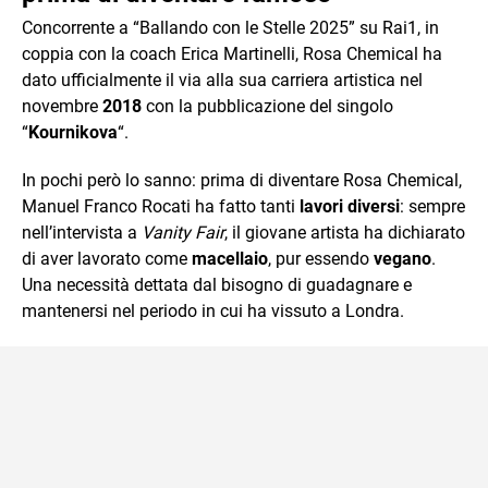
Concorrente a “Ballando con le Stelle 2025” su Rai1, in
coppia con la coach Erica Martinelli, Rosa Chemical ha
dato ufficialmente il via alla sua carriera artistica nel
novembre
2018
con la pubblicazione del singolo
“
Kournikova
“.
In pochi però lo sanno: prima di diventare Rosa Chemical,
Manuel Franco Rocati ha fatto tanti
lavori diversi
: sempre
nell’intervista a
Vanity Fair
, il giovane artista ha dichiarato
di aver lavorato come
macellaio
, pur essendo
vegano
.
Una necessità dettata dal bisogno di guadagnare e
mantenersi nel periodo in cui ha vissuto a Londra.