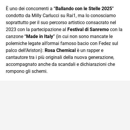
che trasformo in parole scritte per lavoro e per passione.
È uno dei concorrenti a “
Ballando con le Stelle 2025
”
condotto da Milly Carlucci su Rai1, ma lo conosciamo
soprattutto per il suo percorso artistico consacrato nel
2023 con la partecipazione al
Festival di Sanremo
con la
canzone “
Made in Italy
” (in cui non sono mancate le
polemiche legate all’ormai famoso bacio con Fedez sul
palco dell’Ariston):
Rosa Chemical
è un rapper e
cantautore tra i più originali della nuova generazione,
accompagnato anche da scandali e dichiarazioni che
rompono gli schemi.