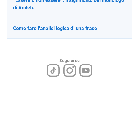
“Essere o non essere”: il significato del monologo
di Amleto
Come fare l'analisi logica di una frase
Seguici su