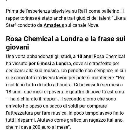
Prima dell’esperienza televisiva su Rai1 come ballerino, il
rapper torinese è stato anche tra i giudici del talent “Like a
Star” condotto da
Amadeus
sul canale Nove.
Rosa Chemical a Londra e la frase sui
giovani
Una volta abbandonati gli studi,
a 18 anni
Rosa Chemical
ha vissuto
per 6 mesi a Londra
, dove si è trasferito per
dedicarsi alla sua musica. Un periodo non semplice, in cui
si è cimentato in diversi lavori per potersi mantenere: “Per
i soldi ho fatto di tutto a Londra. Ci ho vissuto sei mesi a
18 anni: due mesi di povertà e quattro di povertà estrema
– ha dichiarato il rapper -. Il secondo giorno che sono
arrivato ho speso un sacco di soldi per comprare
l’attrezzatura per fare musica, in poco tempo avevo finito
tutti i risparmi. Aiutavo come grafico un ragazzo italiano,
che mi dava 200 euro al mese”.