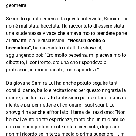
geometra.
Secondo quanto emerso da questa intervista, Samira Lui
non è mai stata bocciata. Ha raccontato di essere stata
una studentessa vivace che amava molto prendere parte
ai dibattiti e alle discussioni. “
Nessun debito o
bocciatura
“, ha raccontato infatti la showgirl,
aggiungendo poi: “Ero molto peperina, mi piaceva molto il
dibattito, il confronto, ero una che rispondeva ai
professori, in modo pacato, ma rispondevo”.
Da giovane Samira Lui ha anche potuto seguire tanti
corsi di canto, ballo e recitazione: per questo ringrazia la
madre, che ha lavorato tantissimo per non farle mancare
niente e per permetterle di coronare i suoi sogni. La
showgirl ha anche affrontato il tema del razzismo: “Non
ho mai avuto brutte esperienze, tanto che un mio amico
con cui sono praticamente nata e cresciuta, dopo anni —
non mi ricordo se in terza media o prima superiore —, mi