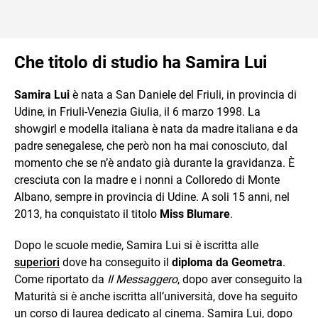
Che titolo di studio ha Samira Lui
Samira Lui
è nata a San Daniele del Friuli, in provincia di
Udine, in Friuli-Venezia Giulia, il 6 marzo 1998. La
showgirl e modella italiana è nata da madre italiana e da
padre senegalese, che però non ha mai conosciuto, dal
momento che se n’è andato già durante la gravidanza. È
cresciuta con la madre e i nonni a Colloredo di Monte
Albano, sempre in provincia di Udine. A soli 15 anni, nel
2013, ha conquistato il titolo
Miss Blumare
.
Dopo le scuole medie, Samira Lui si è iscritta alle
superiori
dove ha conseguito il
diploma da Geometra
.
Come riportato da
Il Messaggero
, dopo aver conseguito la
Maturità si è anche iscritta all’università, dove ha seguito
un corso di laurea dedicato al cinema. Samira Lui, dopo