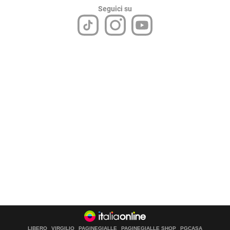
Seguici su
LIBERO
VIRGILIO
PAGINEGIALLE
PAGINEGIALLE SHOP
PGCASA