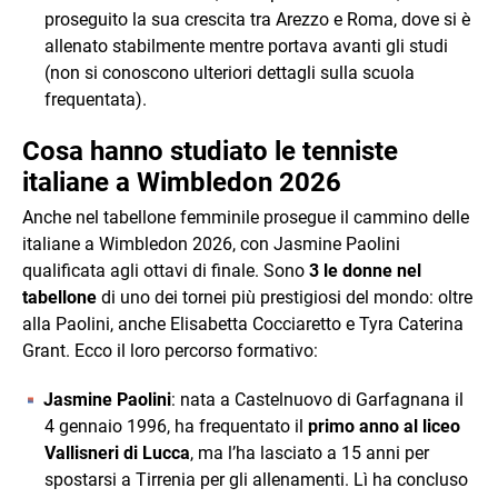
proseguito la sua crescita tra Arezzo e Roma, dove si è
allenato stabilmente mentre portava avanti gli studi
(non si conoscono ulteriori dettagli sulla scuola
frequentata).
Cosa hanno studiato le tenniste
italiane a Wimbledon 2026
Anche nel tabellone femminile prosegue il cammino delle
italiane a Wimbledon 2026, con Jasmine Paolini
qualificata agli ottavi di finale. Sono
3 le donne nel
tabellone
di uno dei tornei più prestigiosi del mondo: oltre
alla Paolini, anche Elisabetta Cocciaretto e Tyra Caterina
Grant. Ecco il loro percorso formativo:
Jasmine Paolini
: nata a Castelnuovo di Garfagnana il
4 gennaio 1996, ha frequentato il
primo anno al liceo
Vallisneri di Lucca
, ma l’ha lasciato a 15 anni per
spostarsi a Tirrenia per gli allenamenti. Lì ha concluso