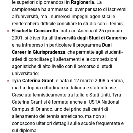
le superiori diplomandosi in
Ragioneria
. La
campionessa ha ammesso di aver pensato di iscriversi
all’università, ma i numerosi impegni agonistici le
renderebbero difficile conciliare lo studio con il tennis;
Elisabetta Cocciaretto
: nata ad Ancona il 25 gennaio
2001, si è iscritta all’
Università degli Studi di Camerino
e ha intrapreso in particolare il programma
Dual
Career in Giurisprudenza
, che permette agli studenti-
atleti di conciliare gli allenamenti e le competizioni
agonistiche di alto livello con il percorso di studi
universitario;
Tyra Caterina Grant
: è nata il 12 marzo 2008 a Roma,
ma ha doppia cittadinanza italiana e statunitense.
Cresciuta tennisticamente tra Italia e Stati Uniti, Tyra
Caterina Grant si è formata anche al USTA National
Campus di Orlando, uno dei principali centri di
allenamento del tennis americano, ma non si
conoscono ulteriori dettagli sulle scuole frequentate e
sul diploma.