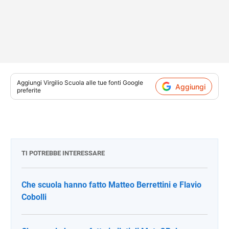
Aggiungi
Virgilio Scuola
alle tue fonti Google
Aggiungi
preferite
TI POTREBBE INTERESSARE
Che scuola hanno fatto Matteo Berrettini e Flavio
Cobolli