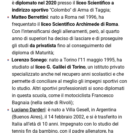
è
diplomato nel 2020
presso il
liceo Scientifico a
indirizzo sportivo
"Colombo" di Arma di Taggia;
Matteo Berrettini
: nato a Roma nel 1996, ha
frequentato il
liceo Scientifico Archimede di Roma
.
Con l’intensificarsi degli allenamenti, però, al quarto
anno di superiori ha deciso di lasciare e di proseguire
gli studi
da privatista
fino al conseguimento del
diploma di Maturità;
Lorenzo Sonego
: nato a Torino l’11 maggio 1995, ha
studiato al
liceo G. Galilei di Torino
, un istituto privato
specializzato anche nel recupero anni scolastici e che
permette di conciliare al meglio gli impegni sportivi con
lo studio. Altri sportivi professionisti si sono diplomati
in questa scuola, come il motociclista Francesco
Bagnaia (nella sede di Rivoli);
Luciano Darderi
: è nato a Villa Gesell, in Argentina
(Buenos Aires), il 14 febbraio 2002, e si è trasferito in
Italia all’età di 10 anni. Impegnato con lo studio del
tennis fin da bambino, con il padre allenatore, ha