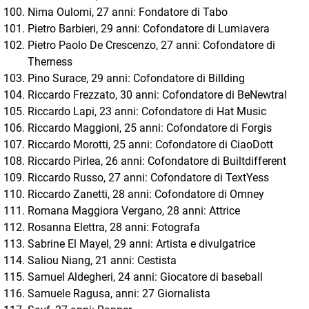
Nima Oulomi, 27 anni: Fondatore di Tabo
Pietro Barbieri, 29 anni: Cofondatore di Lumiavera
Pietro Paolo De Crescenzo, 27 anni: Cofondatore di
Therness
Pino Surace, 29 anni: Cofondatore di Billding
Riccardo Frezzato, 30 anni: Cofondatore di BeNewtral
Riccardo Lapi, 23 anni: Cofondatore di Hat Music
Riccardo Maggioni, 25 anni: Cofondatore di Forgis
Riccardo Morotti, 25 anni: Cofondatore di CiaoDott
Riccardo Pirlea, 26 anni: Cofondatore di Builtdifferent
Riccardo Russo, 27 anni: Cofondatore di TextYess
Riccardo Zanetti, 28 anni: Cofondatore di Omney
Romana Maggiora Vergano, 28 anni: Attrice
Rosanna Elettra, 28 anni: Fotografa
Sabrine El Mayel, 29 anni: Artista e divulgatrice
Saliou Niang, 21 anni: Cestista
Samuel Aldegheri, 24 anni: Giocatore di baseball
Samuele Ragusa, anni: 27 Giornalista