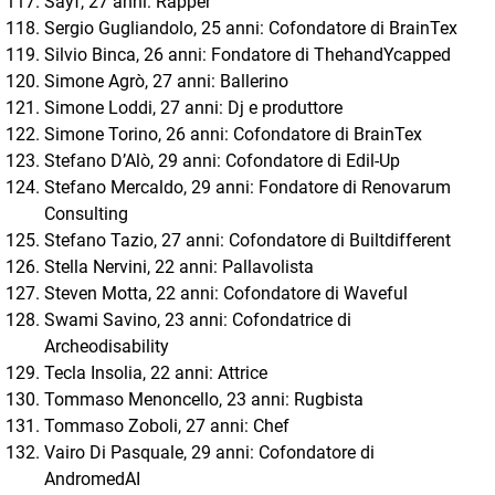
Sayf, 27 anni: Rapper
Sergio Gugliandolo, 25 anni: Cofondatore di BrainTex
Silvio Binca, 26 anni: Fondatore di ThehandYcapped
Simone Agrò, 27 anni: Ballerino
Simone Loddi, 27 anni: Dj e produttore
Simone Torino, 26 anni: Cofondatore di BrainTex
Stefano D’Alò, 29 anni: Cofondatore di Edil-Up
Stefano Mercaldo, 29 anni: Fondatore di Renovarum
Consulting
Stefano Tazio, 27 anni: Cofondatore di Builtdifferent
Stella Nervini, 22 anni: Pallavolista
Steven Motta, 22 anni: Cofondatore di Waveful
Swami Savino, 23 anni: Cofondatrice di
Archeodisability
Tecla Insolia, 22 anni: Attrice
Tommaso Menoncello, 23 anni: Rugbista
Tommaso Zoboli, 27 anni: Chef
Vairo Di Pasquale, 29 anni: Cofondatore di
AndromedAI