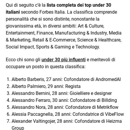
Qui di seguito c’è la
lista completa dei top under 30
italiani
secondo Forbes Italia. La classifica comprende
personalità che si sono distinte, nonostante la
giovanissima età, in diversi ambiti: Art & Culture,
Entertainment, Finance, Manufacturing & Industry, Media
& Marketing, Retail & E-Commerce, Science & Healthcare,
Social Impact, Sports & Gaming e Technology.
Ecco chi sono gli
under 30 più influenti
e meritevoli di
occupare un posto in questa classifica:
Alberto Barberis, 27 anni: Cofondatore di AndromedAI
Alberto Palmiero, 29 anni: Regista
Alessandro Bernini, 28 anni: Gioielliere e designer
Alessandro Ferraro, 30 anni: Cofondatore di Billding
Alessandro Nora, 28 anni: Cofondatore di Metrikflow
Alessia Paccagnella, 28 anni: Cofondatrice di VibeFlow
Alexander Valtingojer, 28 anni: Cofondatore di Heizma
Group