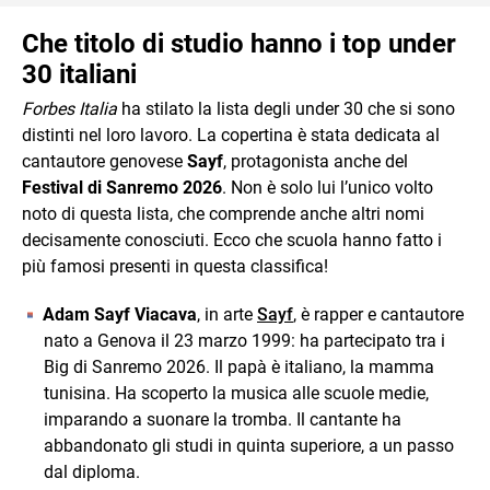
Che titolo di studio hanno i top under
30 italiani
Forbes Italia
ha stilato la lista degli under 30 che si sono
distinti nel loro lavoro. La copertina è stata dedicata al
cantautore genovese
Sayf
, protagonista anche del
Festival di Sanremo 2026
. Non è solo lui l’unico volto
noto di questa lista, che comprende anche altri nomi
decisamente conosciuti. Ecco che scuola hanno fatto i
più famosi presenti in questa classifica!
Adam Sayf Viacava
, in arte
Sayf
, è rapper e cantautore
nato a Genova il 23 marzo 1999: ha partecipato tra i
Big di Sanremo 2026. Il papà è italiano, la mamma
tunisina. Ha scoperto la musica alle scuole medie,
imparando a suonare la tromba. Il cantante ha
abbandonato gli studi in quinta superiore, a un passo
dal diploma.