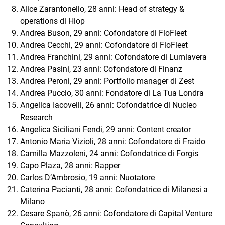
Alice Zarantonello, 28 anni: Head of strategy &
operations di Hiop
Andrea Buson, 29 anni: Cofondatore di FloFleet
Andrea Cecchi, 29 anni: Cofondatore di FloFleet
Andrea Franchini, 29 anni: Cofondatore di Lumiavera
Andrea Pasini, 23 anni: Cofondatore di Finanz
Andrea Peroni, 29 anni: Portfolio manager di Zest
Andrea Puccio, 30 anni: Fondatore di La Tua Londra
Angelica Iacovelli, 26 anni: Cofondatrice di Nucleo
Research
Angelica Siciliani Fendi, 29 anni: Content creator
Antonio Maria Vizioli, 28 anni: Cofondatore di Fraido
Camilla Mazzoleni, 24 anni: Cofondatrice di Forgis
Capo Plaza, 28 anni: Rapper
Carlos D’Ambrosio, 19 anni: Nuotatore
Caterina Pacianti, 28 anni: Cofondatrice di Milanesi a
Milano
Cesare Spanò, 26 anni: Cofondatore di Capital Venture