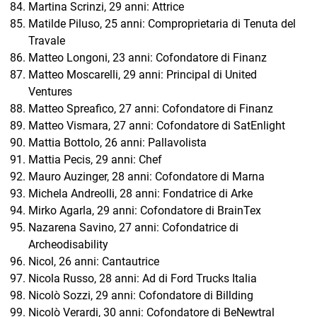
Martina Scrinzi, 29 anni: Attrice
Matilde Piluso, 25 anni: Comproprietaria di Tenuta del
Travale
Matteo Longoni, 23 anni: Cofondatore di Finanz
Matteo Moscarelli, 29 anni: Principal di United
Ventures
Matteo Spreafico, 27 anni: Cofondatore di Finanz
Matteo Vismara, 27 anni: Cofondatore di SatEnlight
Mattia Bottolo, 26 anni: Pallavolista
Mattia Pecis, 29 anni: Chef
Mauro Auzinger, 28 anni: Cofondatore di Marna
Michela Andreolli, 28 anni: Fondatrice di Arke
Mirko Agarla, 29 anni: Cofondatore di BrainTex
Nazarena Savino, 27 anni: Cofondatrice di
Archeodisability
Nicol, 26 anni: Cantautrice
Nicola Russo, 28 anni: Ad di Ford Trucks Italia
Nicolò Sozzi, 29 anni: Cofondatore di Billding
Nicolò Verardi, 30 anni: Cofondatore di BeNewtral