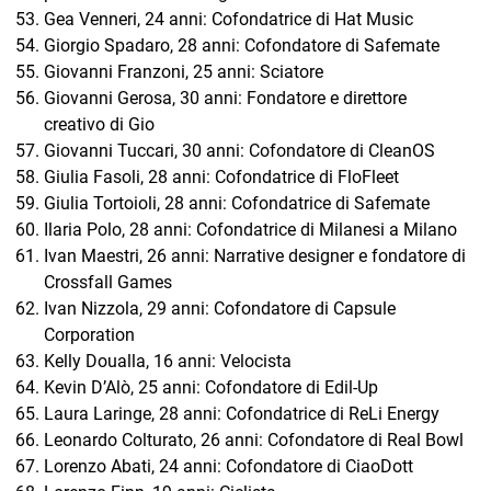
Gea Venneri, 24 anni: Cofondatrice di Hat Music
Giorgio Spadaro, 28 anni: Cofondatore di Safemate
Giovanni Franzoni, 25 anni: Sciatore
Giovanni Gerosa, 30 anni: Fondatore e direttore
creativo di Gio
Giovanni Tuccari, 30 anni: Cofondatore di CleanOS
Giulia Fasoli, 28 anni: Cofondatrice di FloFleet
Giulia Tortoioli, 28 anni: Cofondatrice di Safemate
Ilaria Polo, 28 anni: Cofondatrice di Milanesi a Milano
Ivan Maestri, 26 anni: Narrative designer e fondatore di
Crossfall Games
Ivan Nizzola, 29 anni: Cofondatore di Capsule
Corporation
Kelly Doualla, 16 anni: Velocista
Kevin D’Alò, 25 anni: Cofondatore di Edil-Up
Laura Laringe, 28 anni: Cofondatrice di ReLi Energy
Leonardo Colturato, 26 anni: Cofondatore di Real Bowl
Lorenzo Abati, 24 anni: Cofondatore di CiaoDott