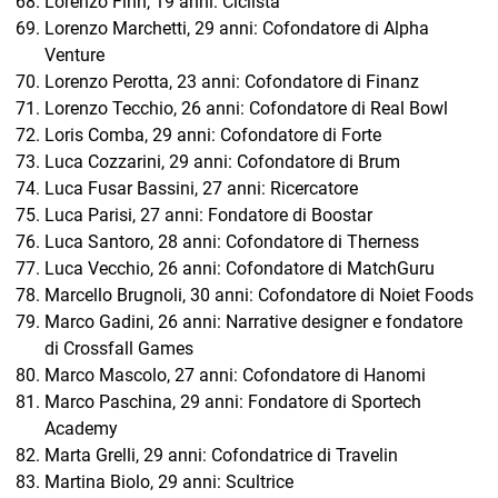
Lorenzo Finn, 19 anni: Ciclista
Lorenzo Marchetti, 29 anni: Cofondatore di Alpha
Venture
Lorenzo Perotta, 23 anni: Cofondatore di Finanz
Lorenzo Tecchio, 26 anni: Cofondatore di Real Bowl
Loris Comba, 29 anni: Cofondatore di Forte
Luca Cozzarini, 29 anni: Cofondatore di Brum
Luca Fusar Bassini, 27 anni: Ricercatore
Luca Parisi, 27 anni: Fondatore di Boostar
Luca Santoro, 28 anni: Cofondatore di Therness
Luca Vecchio, 26 anni: Cofondatore di MatchGuru
Marcello Brugnoli, 30 anni: Cofondatore di Noiet Foods
Marco Gadini, 26 anni: Narrative designer e fondatore
di Crossfall Games
Marco Mascolo, 27 anni: Cofondatore di Hanomi
Marco Paschina, 29 anni: Fondatore di Sportech
Academy
Marta Grelli, 29 anni: Cofondatrice di Travelin
Martina Biolo, 29 anni: Scultrice