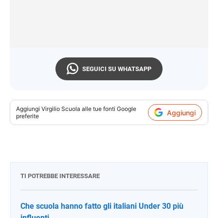
SEGUICI SU WHATSAPP
Aggiungi
Virgilio Scuola
alle tue fonti Google
Aggiungi
preferite
TI POTREBBE INTERESSARE
Che scuola hanno fatto gli italiani Under 30 più
influenti