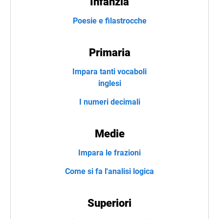
Infanzia
Poesie e filastrocche
Primaria
Impara tanti vocaboli
inglesi
I numeri decimali
Medie
Impara le frazioni
Come si fa l'analisi logica
Superiori