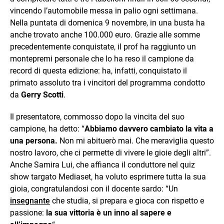
vincendo l’automobile messa in palio ogni settimana.
Nella puntata di domenica 9 novembre, in una busta ha
anche trovato anche 100.000 euro. Grazie alle somme
precedentemente conquistate, il prof ha raggiunto un
montepremi personale che lo ha reso il campione da
record di questa edizione: ha, infatti, conquistato il
primato assoluto tra i vincitori del programma condotto
da
Gerry Scotti
.
Il presentatore, commosso dopo la vincita del suo
campione, ha detto: “
Abbiamo davvero cambiato la vita a
una persona.
Non mi abituerò mai. Che meraviglia questo
nostro lavoro, che ci permette di vivere le gioie degli altri”.
Anche Samira Lui, che affianca il conduttore nel quiz
show targato Mediaset, ha voluto esprimere tutta la sua
gioia, congratulandosi con il docente sardo: “Un
insegnante
che studia, si prepara e gioca con rispetto e
passione:
la sua vittoria è un inno al sapere e