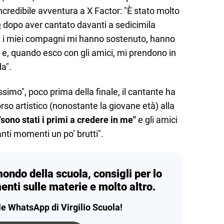
ncredibile avventura a X Factor: "È stato molto
e
dopo aver cantato davanti a sedicimila
ti i miei compagni mi hanno sostenuto, hanno
e e, quando esco con gli amici, mi prendono in
a".
ssimo", poco prima della finale, il cantante ha
orso artistico (nonostante la giovane età) alla
 "sono stati i primi a credere in me"
e gli amici
nti momenti un po’ brutti".
mondo della scuola, consigli per lo
enti sulle materie e molto altro.
le WhatsApp di Virgilio Scuola!