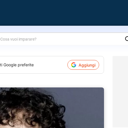
are?
ti Google preferite
Aggiungi