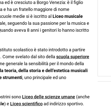
a ed è cresciuto a Borgo Venezia: è il figlio
la e ha un fratello maggiore di nome
cuole medie si è iscritto al
Liceo musicale
tale, seguendo la sua passione per la musica e
uando aveva 8 anni i genitori lo hanno iscritto
stituto scolastico è stato introdotto a partire
. Come svelato dal sito della
scuola superiore
ne generale la sensibilità per il mondo della
la teoria, della storia e dell’estetica musicali
e strumenti
, uno principale ed uno
postrini sono
Liceo delle scienze umane
(anche
le
) e
Liceo scientifico
ad indirizzo sportivo.