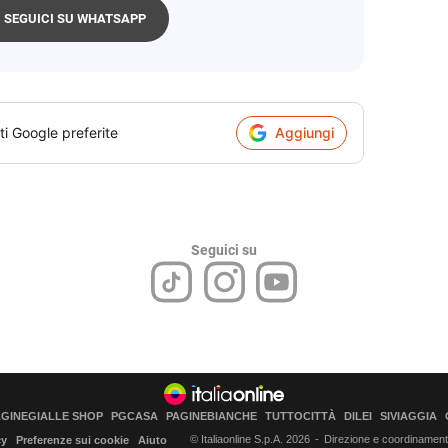
SEGUICI SU WHATSAPP
ti Google preferite
Aggiungi
Seguici su
AGINEGIALLE SHOP
PGCASA
PAGINEBIANCHE
TUTTOCITTÀ
DILEI
SIVIAGGIA
© Italiaonline S.p.A. 2026
Direzione e coordinamento 
cy
Preferenze sui cookie
Aiuto