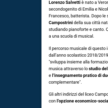
Lorenzo Salvetti
è nato a Veron
secondogenito di Emilia e Nico
Francesco, batterista. Dopo le s
Campostrini
della sua città na
studiando pianoforte e canto. Q
a una scuola di musical.
Il percorso musicale di questo i
dall’anno scolastico 2018/2019
"sviluppa insieme alla formazio
musica attraverso lo
studio del
e
l’insegnamento pratico di du
complementare".
Gli altri indirizzi del liceo Cam
con
l’opzione economico-socia