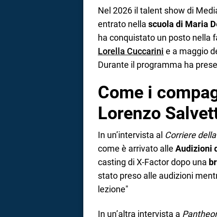
Nel 2026 il talent show di Media
entrato nella
scuola di Maria De
ha conquistato un posto nella f
Lorella Cuccarini
e a maggio del
Durante il programma ha present
Come i compag
Lorenzo Salvett
In un’intervista al
Corriere della
come è arrivato alle
Audizioni 
casting di X-Factor dopo una
br
stato preso alle audizioni ment
lezione"
In un’altra intervista a
Pantheo