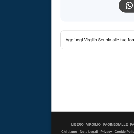
Aggiungi
Virgilio Scuola
alle tue fon
LIBERO
VIRGILIO
PAGINEGIALLE
P
Chi siamo
Note Legali
Privacy
Cookie Poli