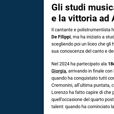
Gli studi music
e la vittoria a
Il cantante e polistrumentista 
De Filippi
, ma ha iniziato a stu
scegliendo poi un liceo che gli
sua conoscenza del canto e deg
Nel 2024 ha partecipato ala
18
Giorgia
, arrivando in finale con
quando ha conquistato tutti con
Cremonini, all’ultima puntata, c
Lorenzo ha fatto capire di che 
quell’occasione del quarto posto.
talent: quando ha cominciato l