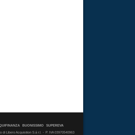
QUIFINANZA
BUONISSIMO
SUPEREVA
di Libero Acquisition S.á r.l.
P. IVA 03970540963