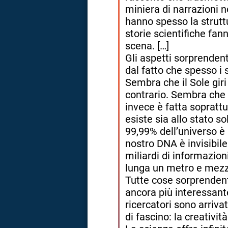
miniera di narrazioni 
hanno spesso la strutt
storie scientifiche fann
scena. […]
Gli aspetti sorprenden
dal fatto che spesso i s
Sembra che il Sole giri 
contrario. Sembra che 
invece è fatta soprattu
esiste sia allo stato so
99,99% dell’universo è
nostro DNA è invisibil
miliardi di informazio
lunga un metro e mezz
Tutte cose sorprendenti
ancora più interessante
ricercatori sono arriva
di fascino: la creatività