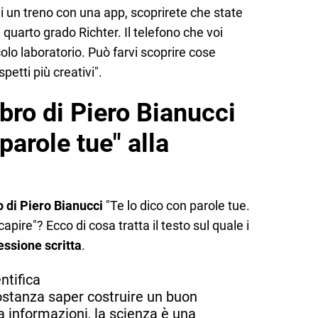
di un treno con una app, scoprirete che state
uarto grado Richter. Il telefono che voi
olo laboratorio. Può farvi scoprire cose
petti più creativi".
ibro di Piero Bianucci
parole tue" alla
o di Piero Bianucci
"Te lo dico con parole tue.
capire"? Ecco di cosa tratta il testo sul quale i
lessione scritta
.
entifica
ostanza saper costruire un buon
 informazioni, la scienza è una