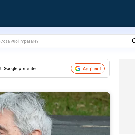
are?
ti Google preferite
Aggiungi