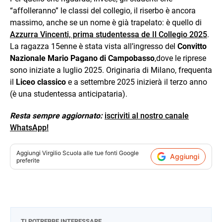
“affolleranno” le classi del collegio, il riserbo è ancora
massimo, anche se un nome è già trapelato: è quello di
Azzurra Vincenti, prima studentessa de Il Collegio 2025
.
La ragazza 15enne è stata vista all’ingresso del
Convitto
Nazionale Mario Pagano di Campobasso
,dove le riprese
sono iniziate a luglio 2025. Originaria di Milano, frequenta
il
Liceo classico
e a settembre 2025 inizierà il terzo anno
(è una studentessa anticipataria).
Resta sempre aggiornato:
iscriviti al nostro canale
WhatsApp!
Aggiungi
Virgilio Scuola
alle tue fonti Google
Aggiungi
preferite
TI POTREBBE INTERESSARE