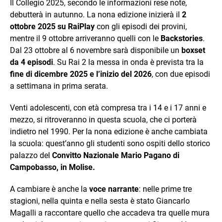
Il Collegio 2025, secondo le informazioni rese note,
debutterà in autunno. La nona edizione inizierà il
2
ottobre 2025 su RaiPlay
con gli episodi dei provini,
mentre il 9 ottobre arriveranno quelli con le
Backstories
.
Dal 23 ottobre al 6 novembre sarà disponibile un
boxset
da 4 episodi
. Su Rai 2 la messa in onda è prevista tra la
fine di dicembre 2025 e l’inizio del 2026
, con due episodi
a settimana in prima serata.
Venti adolescenti, con età compresa tra i 14 e i 17 anni e
mezzo, si ritroveranno in questa scuola, che ci porterà
indietro nel 1990. Per la nona edizione è anche cambiata
la scuola: quest’anno gli studenti sono ospiti dello storico
palazzo del
Convitto Nazionale Mario Pagano di
Campobasso, in Molise.
A cambiare è anche la
voce narrante
: nelle prime tre
stagioni, nella quinta e nella sesta è stato Giancarlo
Magalli a raccontare quello che accadeva tra quelle mura