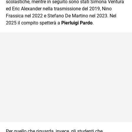
scolastiche, mentre in seguito sono stati Simona Ventura
ed Eric Alexander nella trasmissione del 2019, Nino
Frassica nel 2022 e Stefano De Martino nel 2023. Nel
2025 il compito spetterà a
Pierluigi Pardo
.
Per quello che riguarda, invece, gli studenti che