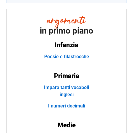
in primo piano
Infanzia
Poesie e filastrocche
Primaria
Impara tanti vocaboli
inglesi
I numeri decimali
Medie