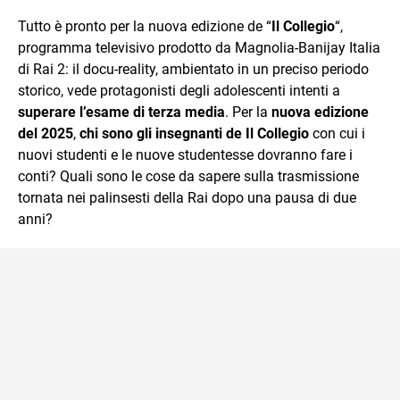
sul mondo scolastico.
Tutto è pronto per la nuova edizione de “
Il Collegio
“,
programma televisivo prodotto da Magnolia-Banijay Italia
di Rai 2: il docu-reality, ambientato in un preciso periodo
storico, vede protagonisti degli adolescenti intenti a
superare l’esame di terza media
. Per la
nuova edizione
del 2025
,
chi sono gli insegnanti de Il Collegio
con cui i
nuovi studenti e le nuove studentesse dovranno fare i
conti? Quali sono le cose da sapere sulla trasmissione
tornata nei palinsesti della Rai dopo una pausa di due
anni?