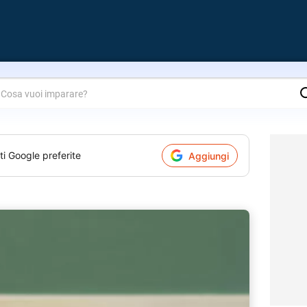
are?
ti Google preferite
Aggiungi