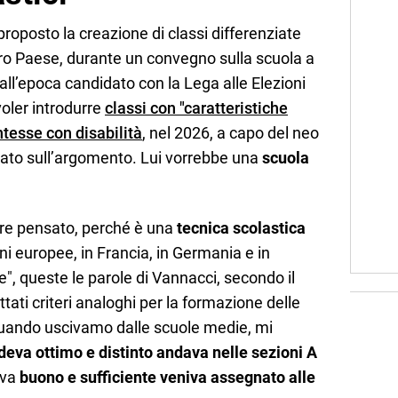
roposto la creazione di classi differenziate
tro Paese, durante un convegno sulla scuola a
all’epoca candidato con la Lega alle Elezioni
oler introdurre
classi con "caratteristiche
ntesse con disabilità
, nel 2026, a capo del neo
rnato sull’argomento. Lui vorrebbe una
scuola
pre pensato, perché è una
tecnica scolastica
ni europee, in Francia, in Germania e in
e", queste le parole di Vannacci, secondo il
tati criteri analoghi per la formazione delle
"Quando uscivamo dalle scuole medie, mi
deva ottimo e distinto andava nelle sezioni A
eva
buono e sufficiente veniva assegnato alle