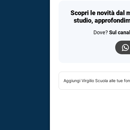
Scopri le novità dal 
studio, approfondim
Dove?
Sul cana
Aggiungi
Virgilio Scuola
alle tue fon