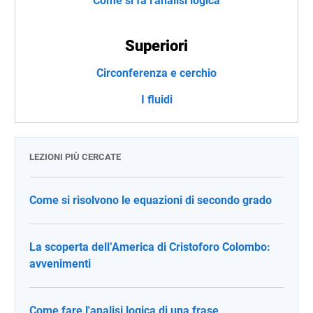
Come si fa l'analisi logica
Superiori
Circonferenza e cerchio
I fluidi
LEZIONI PIÙ CERCATE
Come si risolvono le equazioni di secondo grado
La scoperta dell’America di Cristoforo Colombo:
avvenimenti
Come fare l'analisi logica di una frase