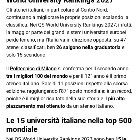
Gli atenei italiani, in particolare al Centro Nord,
continuano a migliorare le proprie posizioni scalando la
classifica. Nei QS World University Rankings 2027, infatti,
la maggior parte dei grandi sistemi universitari europei
perde terreno, ma l’Italia va in direzione opposta: su 47
atenei classificati, ben
26 salgono nella graduatoria
e
solo 15 scendono.
Il
Politecnico di Milano
si conferma per il secondo anno
tra i migliori 100 del mondo
e per il 12° anno è il primo
ateneo italiano. Sale di 11 posizioni rispetto alla scorsa
edizione, raggiungendo l’87° posto mondiale: è un record,
poiché è il miglior risultato della sua storia e il
più alto
piazzamento mai ottenuto
da un ateneo italiano.
Le 15 università italiane nella top 500
mondiale
Nei QS World University Rankings 2027 sono ben
15 le