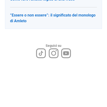
“Essere o non essere”: il significato del monologo
di Amleto
Seguici su