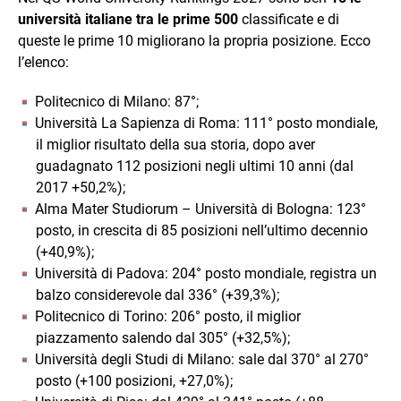
università italiane tra le prime 500
classificate e di
queste le prime 10 migliorano la propria posizione. Ecco
l’elenco:
Politecnico di Milano: 87°;
Università La Sapienza di Roma: 111° posto mondiale,
il miglior risultato della sua storia, dopo aver
guadagnato 112 posizioni negli ultimi 10 anni (dal
2017 +50,2%);
Alma Mater Studiorum – Università di Bologna: 123°
posto, in crescita di 85 posizioni nell’ultimo decennio
(+40,9%);
Università di Padova: 204° posto mondiale, registra un
balzo considerevole dal 336° (+39,3%);
Politecnico di Torino: 206° posto, il miglior
piazzamento salendo dal 305° (+32,5%);
Università degli Studi di Milano: sale dal 370° al 270°
posto (+100 posizioni, +27,0%);