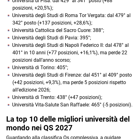
Università di Pisa: dal 429° al 341° posto (+88
posizioni, +20,5%);
Università degli Studi di Roma Tor Vergata: dal 479° al
342° posto (+137 posizioni, +28,6%);
Università Cattolica del Sacro Cuore: 388°;
Università degli Studi di Pavia: 395°;
Università degli Studi di Napoli Federico II: dal 478° al
401° in 10 anni (+77 posizioni, +16,1%), ma perde 22
posizioni dall’anno scorso;
Università di Torino: 405°;
Università degli Studi di Firenze: dal 451° al 409° posto
(+42 posizioni, +9,3%), ma perde 5 posizioni rispetto
all’edizione 2026;
Università di Trento: 438° (+47 posizioni);
Università Vita-Salute San Raffaele: 465° (-5 posizioni).
La top 10 delle migliori università del
mondo nei QS 2027
Guardando alla classifica Qs complessiva, a guidare