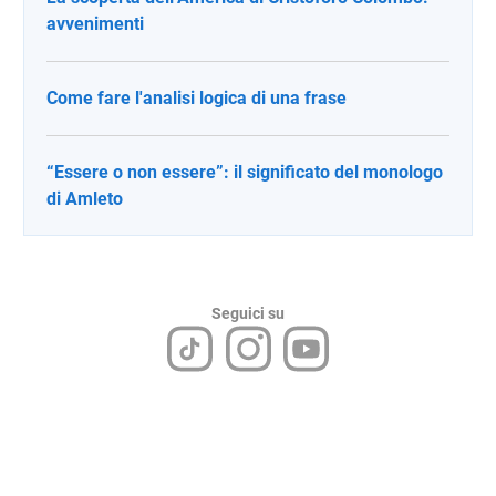
avvenimenti
Come fare l'analisi logica di una frase
“Essere o non essere”: il significato del monologo
di Amleto
Seguici su