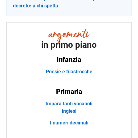
decreto: a chi spetta
in primo piano
Infanzia
Poesie e filastrocche
Primaria
Impara tanti vocaboli
inglesi
I numeri decimali