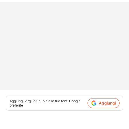
Aggiungi
Virgilio Scuola
alle tue fonti Google
Aggiungi
preferite