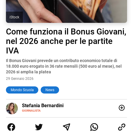
iStock
Come funziona il Bonus Giovani,
nel 2026 anche per le partite
IVA
Il Bonus Giovani prevede un contributo economico totale di
18.000 euro erogato in 36 rate mensili (500 euro al mese), nel
2026 si amplia la platea
29 Gennaio 2026
Mondo Scuola
News
E-
Stefania Bernardini
MAIL
GIORNALISTA
Giornalista professionista dal 2012, ha collaborato con le
principali testate nazionali. Ha scritto e realizzato servizi
Tv di cronaca, politica, scuola, economia e spettacolo. Ha
esperienze nella redazione di testate giornalistiche online