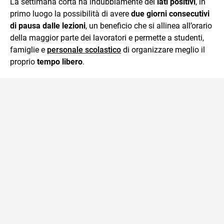
La settimana corta ha indubbiamente dei
lati positivi
, in
primo luogo la possibilità di avere
due giorni consecutivi
di pausa dalle lezioni
, un beneficio che si allinea all’orario
della maggior parte dei lavoratori e permette a studenti,
famiglie e
personale scolastico
di organizzare meglio il
proprio
tempo libero
.