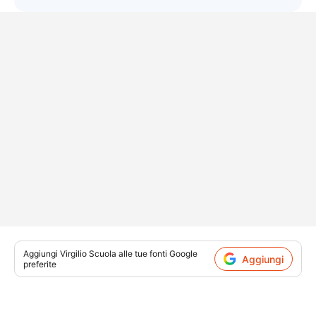
Aggiungi
Virgilio Scuola
alle tue fonti Google
Aggiungi
preferite