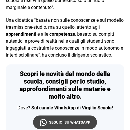
scuola e riservi a quello domestico solo un ruolo
marginale e contenuto".
Una didattica "basata non sulle conoscenze e sul modello
trasmissione-studio, ma su quello, attento agli
apprendimenti
e alle
competenze
, basato su compiti
autentici e prove di realtà nelle quali gli studenti sono
ingaggiati a costruire le conoscenze in modo autonomo e
interdisciplinare", ha concluso il dirigente scolastico.
Scopri le novità dal mondo della
scuola, consigli per lo studio,
approfondimenti sulle materie e
molto altro.
Dove?
Sul canale WhatsApp di Virgilio Scuola!
SEGUICI SU WHATSAPP