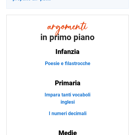
in primo piano
Infanzia
Poesie e filastrocche
Primaria
Impara tanti vocaboli
inglesi
I numeri decimali
Medie