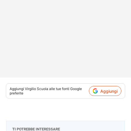
Aggiungi
Virgilio Scuola
alle tue fonti Google
Aggiungi
preferite
TI POTREBBE INTERESSARE