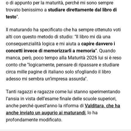
o di appunto per la maturità, perché mi sono sempre
trovato benissimo a
studiare direttamente dal libro di
testo
".
Il maturando ha specificato che ha sempre ottenuto voti
alti con questo metodo di studio: "Il libro mi dà una
consequenzialità logica e mi aiuta a
capire davvero i
concetti invece di memorizzarli a memoria"
. Quando
manca, però, poco tempo alla Maturità 2026 lui si è reso
conto che "logicamente, pensare di ripassare e studiare
circa mille pagine di italiano solo sfogliando il libro
adesso mi sembra un’impresa assurda".
Tanti ragazzi e ragazze come lui stanno sperimentando
l’ansia in vista dell’esame finale delle scuole superiori,
anche perché quest’anno la riforma di
Valditara, che ha
anche inviato un augurio ai maturandi
, lo ha
profondamente modificato.