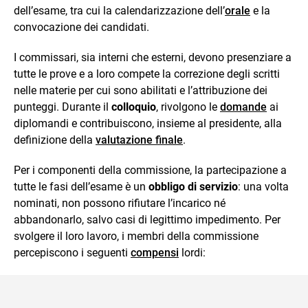
dell’esame, tra cui la calendarizzazione dell’
orale
e la
convocazione dei candidati.
I commissari, sia interni che esterni, devono presenziare a
tutte le prove e a loro compete la correzione degli scritti
nelle materie per cui sono abilitati e l’attribuzione dei
punteggi. Durante il
colloquio
, rivolgono le
domande
ai
diplomandi e contribuiscono, insieme al presidente, alla
definizione della
valutazione finale
.
Per i componenti della commissione, la partecipazione a
tutte le fasi dell’esame è un
obbligo di servizio
: una volta
nominati, non possono rifiutare l’incarico né
abbandonarlo, salvo casi di legittimo impedimento. Per
svolgere il loro lavoro, i membri della commissione
percepiscono i seguenti
compensi
lordi: