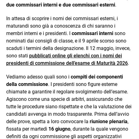
due commissari interni e due commissari esterni
.
In attesa di scoprire i nomi dei commissari esterni, i
maturandi sono già a conoscenza di chi saranno i
membri interni e i presidenti. I
commissari interni
sono
nominati dai consigli di classe, e il 9 aprile scorso sono
scaduti i termini della designazione. Il 12 maggio, invece,
sono stati
pubblicati online gli elenchi con i nomi dei
presidenti di commissione dell’esame di Maturità 2026
.
Vediamo adesso quali sono i
compiti dei componenti
della commissione
. I presidenti sono figure esterne
chiamate a garantire il regolare svolgimento dell’esame.
Agiscono come una specie di arbitri, assicurando che
tutte le procedure siano rispettate e che la valutazione dei
candidati avvenga in modo trasparente. Prima dell’avvio
delle prove, spetta a loro convocare la
riunione plenaria
,
fissata per martedì
16 giugno
, durante la quale vengono
definiti da ogni commissione gli aspetti organizzativi