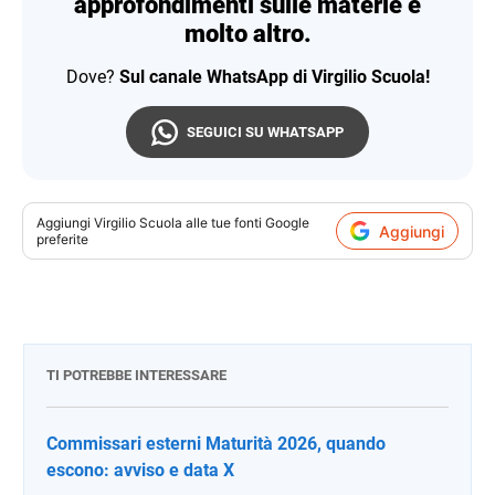
approfondimenti sulle materie e
molto altro.
Dove?
Sul canale WhatsApp di Virgilio Scuola!
SEGUICI SU WHATSAPP
Aggiungi
Virgilio Scuola
alle tue fonti Google
Aggiungi
preferite
TI POTREBBE INTERESSARE
Commissari esterni Maturità 2026, quando
escono: avviso e data X