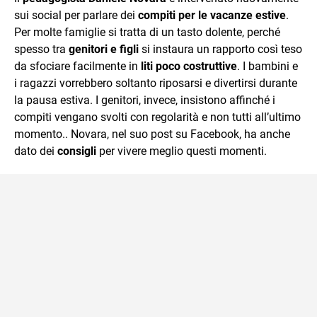
sui social per parlare dei
compiti per le vacanze estive
.
Per molte famiglie si tratta di un tasto dolente, perché
spesso tra
genitori e figli
si instaura un rapporto così teso
da sfociare facilmente in
liti poco costruttive
. I bambini e
i ragazzi vorrebbero soltanto riposarsi e divertirsi durante
la pausa estiva. I genitori, invece, insistono affinché i
compiti vengano svolti con regolarità e non tutti all’ultimo
momento.. Novara, nel suo post su Facebook, ha anche
dato dei
consigli
per vivere meglio questi momenti.