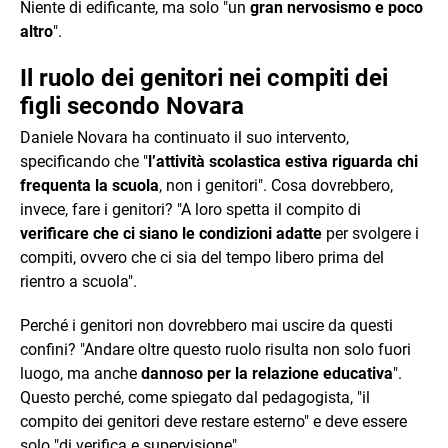
Niente di edificante, ma solo "un
gran nervosismo e poco
altro
".
Il ruolo dei genitori nei compiti dei
figli secondo Novara
Daniele Novara ha continuato il suo intervento,
specificando che "
l’attività scolastica estiva riguarda chi
frequenta la scuola
, non i genitori". Cosa dovrebbero,
invece, fare i genitori? "A loro spetta il compito di
verificare che ci siano le condizioni adatte
per svolgere i
compiti, ovvero che ci sia del tempo libero prima del
rientro a scuola".
Perché i genitori non dovrebbero mai uscire da questi
confini? "Andare oltre questo ruolo risulta non solo fuori
luogo, ma anche
dannoso per la relazione educativa
".
Questo perché, come spiegato dal pedagogista, "il
compito dei genitori deve restare esterno" e deve essere
solo "di verifica e supervisione".