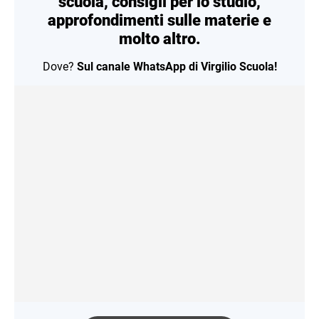
scuola, consigli per lo studio,
approfondimenti sulle materie e
molto altro.
Dove?
Sul canale WhatsApp di Virgilio Scuola!