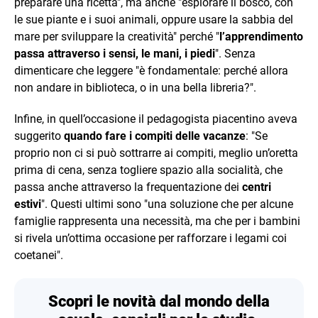
preparare una ricetta", ma anche "esplorare il bosco, con
le sue piante e i suoi animali, oppure usare la sabbia del
mare per sviluppare la creatività" perché "
l’apprendimento
passa attraverso i sensi, le mani, i piedi
". Senza
dimenticare che leggere "è fondamentale: perché allora
non andare in biblioteca, o in una bella libreria?".
Infine, in quell’occasione il pedagogista piacentino aveva
suggerito
quando fare i compiti delle vacanze
: "Se
proprio non ci si può sottrarre ai compiti, meglio un’oretta
prima di cena, senza togliere spazio alla socialità, che
passa anche attraverso la frequentazione dei
centri
estivi
". Questi ultimi sono "una soluzione che per alcune
famiglie rappresenta una necessità, ma che per i bambini
si rivela un’ottima occasione per rafforzare i legami coi
coetanei".
Scopri le novità dal mondo della