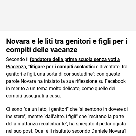
Novara e le liti tra genitori e figli per i
compiti delle vacanze
Secondo il
fondatore della prima scuola senza voti a
Piacenza
, "
litigare per i compiti scolastici
è diventato, tra
genitori e figli, una sorta di consuetudine": con queste
parole Novara ha iniziato la sua riflessione su Facebook
in merito a un tema molto delicato, come quello dei
compiti assegnati a casa.
Ci sono "da un lato, i genitori" che "si sentono in dovere di
insistere", mentre "dall’altro, i figli" che "recitano la parte
della riluttanza recalcitrante", ha spiegato il pedagogista
nel suo post. Qual è il risultato secondo Daniele Novara?