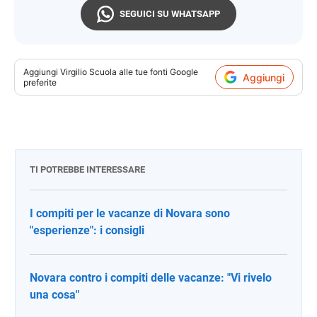
SEGUICI SU WHATSAPP
Aggiungi
Virgilio Scuola
alle tue fonti Google
Aggiungi
preferite
TI POTREBBE INTERESSARE
I compiti per le vacanze di Novara sono
"esperienze": i consigli
Novara contro i compiti delle vacanze: "Vi rivelo
una cosa"