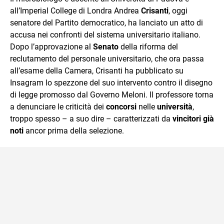
mente.
all’Imperial College di Londra Andrea
Crisanti
, oggi
senatore del Partito democratico, ha lanciato un atto di
accusa nei confronti del sistema universitario italiano.
Dopo l’approvazione al
Senato
della riforma del
reclutamento del personale universitario, che ora passa
all’esame della Camera, Crisanti ha pubblicato su
Insagram lo spezzone del suo intervento contro il disegno
di legge promosso dal Governo Meloni. Il professore torna
a denunciare le criticità dei
concorsi
nelle
università
,
troppo spesso – a suo dire – caratterizzati da
vincitori già
noti
ancor prima della selezione.