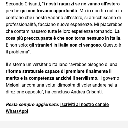
Secondo Crisanti, “
i nostri ragazzi se ne vanno all’estero
perché
qui non trovano opportunità
. Ma io non ho nulla in
contrario che i nostri vadano all’estero, si arricchiscano di
professionalità, facciano nuove esperienze. Mi piacerebbe
che contaminassero tutte le loro esperienze tornando.
La
cosa più preoccupante è che non torna nessuno in Italia
.
E non solo:
gli stranieri in Italia non ci vengono
. Questo è
il problema”.
Il sistema universitario italiano “avrebbe bisogno di una
riforma strutturale capace di premiare finalmente il
merito e la competenza anziché il servilismo
. Il governo
Meloni, ancora una volta, dimostra di voler andare nella
direzione opposta”, ha concluso Andrea Crisanti.
Resta sempre aggiornato:
iscriviti al nostro canale
WhatsApp!