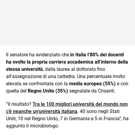
Il senatore ha evidenziato che
in Italia l’80% dei docenti
ha svolto la propria carriera accademica all’interno della
stessa università
, dalla laurea al dottorato fino
all’assegnazione di una cattedra. Una percentuale molto
elevata se confrontata con la
media europea (55%)
e con
quella del
Regno Unito (35%)
segnalate da Crisanti.
“Il risultato?
Tra le 100 migliori università del mondo non
c’è neanche un’università italiana
. 40 sono negli Stati
Uniti, 10 nel Regno Unito, 7 in Germania e 5 in Francia”, ha
aggiunto il microbiologo.