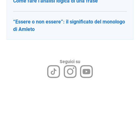
Come fare l'analisi logica di una frase
“Essere o non essere”: il significato del monologo
di Amleto
Seguici su