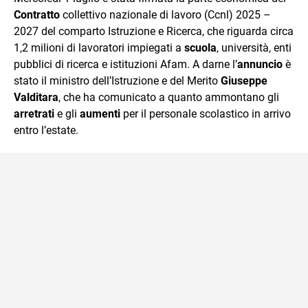
mente.
Contratto
collettivo nazionale di lavoro (Ccnl) 2025 –
2027 del comparto Istruzione e Ricerca, che riguarda circa
1,2 milioni di lavoratori impiegati a
scuola
, università, enti
pubblici di ricerca e istituzioni Afam. A darne l’
annuncio
è
stato il ministro dell’Istruzione e del Merito
Giuseppe
Valditara
, che ha comunicato a quanto ammontano gli
arretrati
e gli
aumenti
per il personale scolastico in arrivo
entro l’estate.