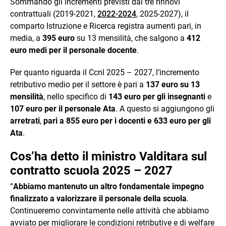
Sommando gli incrementi previsti dai tre rinnovi
contrattuali (2019-2021,
2022-2024
, 2025-2027), il
comparto Istruzione e Ricerca registra aumenti pari, in
media, a
395 euro
su 13 mensilità, che salgono a
412
euro medi per il personale docente
.
Per quanto riguarda il Ccnl 2025 – 2027, l’incremento
retributivo medio per il settore è pari a
137 euro su 13
mensilità
, nello specifico di
143 euro per gli insegnanti
e
107 euro per il personale Ata
. A questo si aggiungono gli
arretrati
,
pari a 855 euro per i docenti e 633 euro per gli
Ata
.
Cos’ha detto il ministro Valditara sul
contratto scuola 2025 – 2027
“
Abbiamo mantenuto un altro fondamentale impegno
finalizzato a valorizzare il personale della scuola
.
Continueremo convintamente nelle attività che abbiamo
avviato per migliorare le condizioni retributive e di welfare