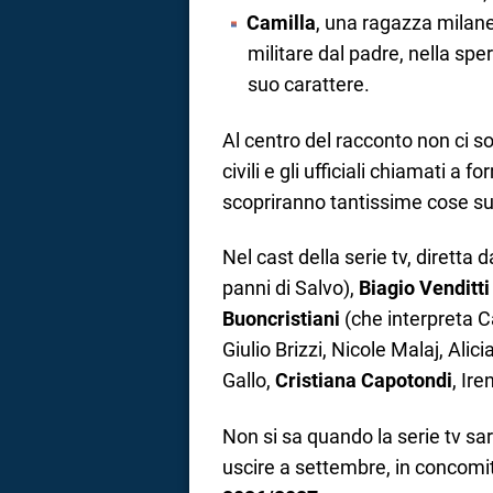
Camilla
, una ragazza milane
militare dal padre, nella sp
suo carattere.
Al centro del racconto non ci s
civili e gli ufficiali chiamati a
scopriranno tantissime cose su 
Nel cast della serie tv, diretta 
panni di Salvo),
Biagio Venditti
Buoncristiani
(che interpreta C
Giulio Brizzi, Nicole Malaj, Al
Gallo,
Cristiana Capotondi
, Ir
Non si sa quando la serie tv sar
uscire a settembre, in concomit