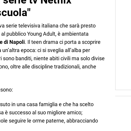
 serie tv Netflix
scuola"
va serie televisiva italiana che sarà presto
 al pubblico Young Adult, è ambientata
e di Napoli
. Il teen drama ci porta a scoprire
n’altra epoca: ci si sveglia all’alba per
ri sono banditi, niente abiti civili ma solo divise
ono, oltre alle discipline tradizionali, anche
 sono:
suto in una casa famiglia e che ha scelto
sa è successo al suo migliore amico;
uole seguire le orme paterne, abbracciando