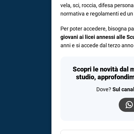
vela, sci, roccia, difesa personal
normativa e regolamenti ed un 
Per poter accedere, bisogna pa
giovani ai licei annessi alle Sc
anni e si accede dal terzo anno 
Scopri le novità dal 
studio, approfondim
Dove?
Sul cana