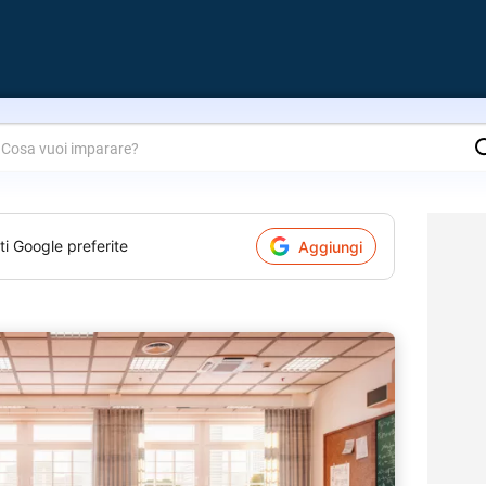
are?
ti Google preferite
Aggiungi