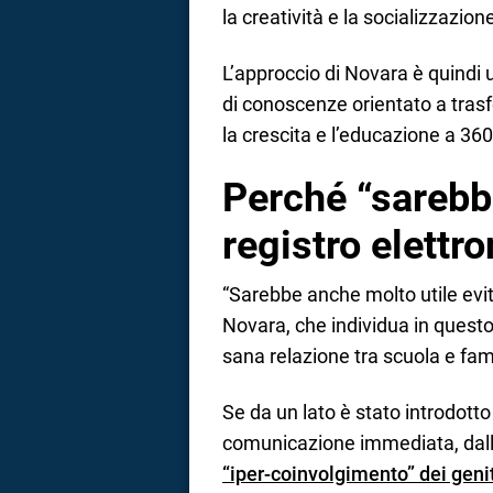
la creatività e la socializzazion
L’approccio di Novara è quindi u
di conoscenze orientato a trasf
la crescita e l’educazione a 360
Perché “sarebbe 
registro elettr
“Sarebbe anche molto utile evit
Novara, che individua in questo
sana relazione tra scuola e fam
Se da un lato è stato introdotto
comunicazione immediata, dall’a
“iper-coinvolgimento” dei geni