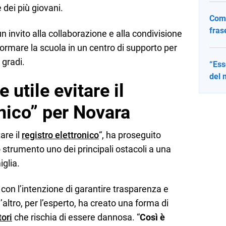
e dei più giovani.
Come
fras
n invito alla collaborazione e alla condivisione
ormare la scuola in un centro di supporto per
 gradi.
“Ess
del 
utile evitare il
onico” per Novara
are il
registro elettronico
“, ha proseguito
 strumento uno dei principali ostacoli a una
iglia.
 con l’intenzione di garantire trasparenza e
ltro, per l’esperto, ha creato una forma di
tori
che rischia di essere dannosa. “
Così è