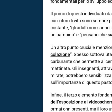
fondamentali per lo sviluppo eq
Il primo di questi individuato da
cui i ritmi di vita sono sempre pi
costante, “gli adulti non sann
un bambino” e “pensano che sia 
Un altro punto cruciale menzio
colazione
“. Spesso sottovalutat
carburante che permette al cerv
mattinata. Gli insegnanti, attra
mirate, potrebbero sensibilizzar
sull’importanza di questo pasto
Infine, il terzo elemento fonda
dell’esposizione ai videoscher
ormai onnipresenti, ma il loro