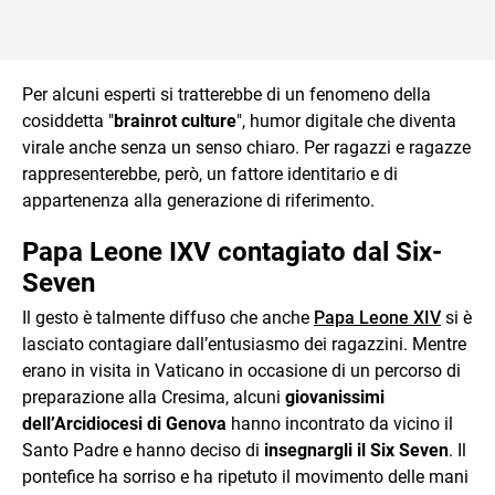
Per alcuni esperti si tratterebbe di un fenomeno della
cosiddetta "
brainrot culture
", humor digitale che diventa
virale anche senza un senso chiaro. Per ragazzi e ragazze
rappresenterebbe, però, un fattore identitario e di
appartenenza alla generazione di riferimento.
Papa Leone IXV contagiato dal Six-
Seven
Il gesto è talmente diffuso che anche
Papa Leone XIV
si è
lasciato contagiare dall’entusiasmo dei ragazzini. Mentre
erano in visita in Vaticano in occasione di un percorso di
preparazione alla Cresima, alcuni
giovanissimi
dell’Arcidiocesi di Genova
hanno incontrato da vicino il
Santo Padre e hanno deciso di
insegnargli il Six Seven
. Il
pontefice ha sorriso e ha ripetuto il movimento delle mani