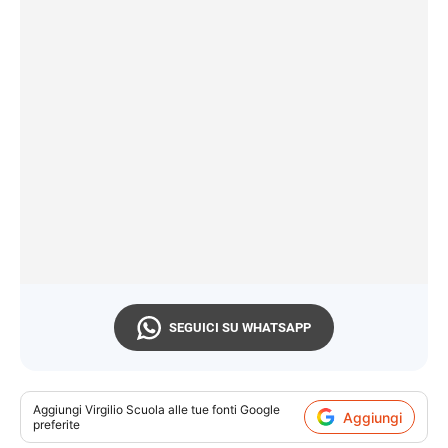
SEGUICI SU WHATSAPP
Aggiungi
Virgilio Scuola
alle tue fonti Google
Aggiungi
preferite