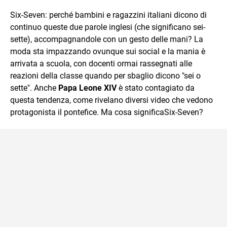
sul mondo scolastico.
Six-Seven: perché bambini e ragazzini italiani dicono di
continuo queste due parole inglesi (che significano sei-
sette), accompagnandole con un gesto delle mani? La
moda sta impazzando ovunque sui social e la mania è
arrivata a scuola, con docenti ormai rassegnati alle
reazioni della classe quando per sbaglio dicono "sei o
sette". Anche
Papa Leone XIV
è stato contagiato da
questa tendenza, come rivelano diversi video che vedono
protagonista il pontefice. Ma cosa significaSix-Seven?