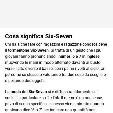
Cosa significa Six-Seven
Chi ha a che fare con ragazzini e ragazzine conosce bene
il
tormentone Six-Seven
. Si tratta di un gesto che i più
giovani fanno pronunciando i
numeri 6 e 7 in inglese
,
muovendo le mani in modo alternato davanti al busto,
verso l’alto e verso il basso, con i palmi rivolti al cielo. Un
po’ come se stessero valutando tra due cose da scegliere
o pesando due oggetti.
La
moda del Six-Seven
si è diffusa rapidamente sui
social, in particolare su TikTok: il meme è un nonsense,
privo di senso specifico, e spesso viene mimato quando
qualcuno dice "6 o 7" per indicare una quantità non