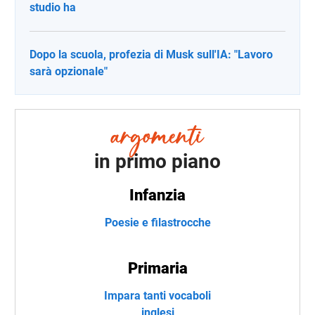
studio ha
Dopo la scuola, profezia di Musk sull'IA: "Lavoro
sarà opzionale"
in primo piano
Infanzia
Poesie e filastrocche
Primaria
Impara tanti vocaboli
inglesi