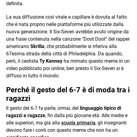
definita.
La sua diffusione così virale e capillare è dovuta al fatto
che è nata proprio nelle piattaforme più utilizzate dalla
nuova generazione. Il Six-Seven avrebbe avuto origine da
una frase contenuta nella canzone "Doot Doot" del rapper
americano
Skrilla
, che probabilmente si riferiva alla
67esima strada della città di Philadelphia. Da quando,
però, il cestista
Ty Kenney
ha mimato questo meme in un
video pubblicato poi online, ben presto il Six-Seven si è
diffuso in tutto il mondo.
Perché il gesto del 6-7 è di moda tra i
ragazzi
Il gesto del 6-7 fa parte, ormai, del
linguaggio tipico di
ragazzi e ragazze
, fin dalla più giovane età. Alle medie e
alle superiori, ma già alla
scuola primaria
, gli insegnanti
devono fare i conti con questo meme che non ha un