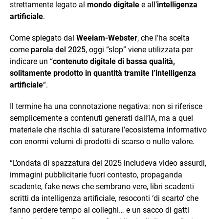
strettamente legato al
mondo digitale
e all’
intelligenza
artificiale
.
Come spiegato dal
Weeiam-Webster
, che l’ha scelta
come
parola del 2025
, oggi “slop” viene utilizzata per
indicare un “
contenuto digitale di bassa qualità,
solitamente prodotto in quantità tramite l’intelligenza
artificiale
“.
Il termine ha una connotazione negativa: non si riferisce
semplicemente a contenuti generati dall’IA, ma a quel
materiale che rischia di saturare l’ecosistema informativo
con enormi volumi di prodotti di scarso o nullo valore.
“L’ondata di spazzatura del 2025 includeva video assurdi,
immagini pubblicitarie fuori contesto, propaganda
scadente, fake news che sembrano vere, libri scadenti
scritti da intelligenza artificiale, resoconti ‘di scarto’ che
fanno perdere tempo ai colleghi… e un sacco di gatti