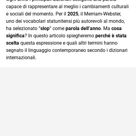
mente.
capace di rappresentare al meglio i cambiamenti culturali
e sociali del momento. Per il
2025
, il Merriam-Webster,
uno dei vocabolari statunitensi più autorevoli al mondo,
ha selezionato “
slop
” come
parola dell’anno
. Ma
cosa
significa
? In questo articolo spiegheremo
perché è stata
scelta
questa espressione e quali altri termini hanno
segnato il linguaggio contemporaneo secondo i dizionari
internazionali.