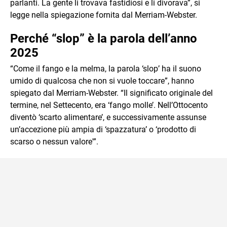
parlanti. La gente li trovava fastidiosi e li divorava”, si
legge nella spiegazione fornita dal Merriam-Webster.
Perché “slop” è la parola dell’anno
2025
“Come il fango e la melma, la parola ‘slop’ ha il suono
umido di qualcosa che non si vuole toccare”, hanno
spiegato dal Merriam-Webster. “Il significato originale del
termine, nel Settecento, era ‘fango molle’. Nell’Ottocento
diventò ‘scarto alimentare’, e successivamente assunse
un’accezione più ampia di ‘spazzatura’ o ‘prodotto di
scarso o nessun valore'”.