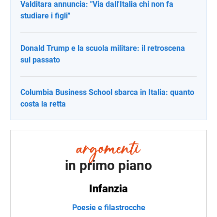
Valditara annuncia: "Via dall'Italia chi non fa
studiare i figli"
Donald Trump e la scuola militare: il retroscena
sul passato
Columbia Business School sbarca in Italia: quanto
costa la retta
in primo piano
Infanzia
Poesie e filastrocche