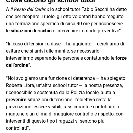
A
Il Resto del Carlino
lo school tutor Fabio Secchi ha detto
che per ricoprire il ruolo, gli otto volontari hanno “seguito
una formazione specifica di circa 90 ore per riconoscere
le
situazioni di rischio
e intervenire in modo preventivo”.
“In caso di tensioni o risse – ha aggiunto – cerchiamo di
evitare che si arrivi alle mani e, se necessario,
interveniamo separando le persone e contattando le
forze
dell’ordine
“.
“Noi svolgiamo una funzione di deterrenza – ha spiegato
Roberta Libra, un’altra school tutor – la nostra presenza,
riconoscibile e sostenuta dalla Polizia locale, aiuta a
prevenire
situazioni di tensione. L’obiettivo resta la
prevenzione: essere visibili, rassicuranti e contribuire a
mantenere un clima di maggiore controllo e rispetto, con
interventi di questo tipo i ragazzi si sentono più
controllati”.