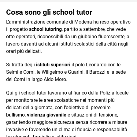
Cosa sono gli school tutor
L’amministrazione comunale di Modena ha reso operativo
il progetto
school tutoring
, partito a settembre, che vede
otto operatori, riconoscibili da un giubbino fluorescente, al
lavoro davanti ad alcuni istituti scolastici della città negli
orari più delicati.
Si tratta degli
istituti superiori
il polo Leonardo con le
Selmi e Corni, le Wiligelmo e Guarini, il Barozzi e la sede
del Corni in largo Aldo Moro.
Qui gli school tutor lavorano al fianco della Polizia locale
per monitorare le aree scolastiche nei momenti più
delicati della giornata, con l’obiettivo di prevenire
bullismo
,
violenza giovanile
e situazioni di tensione,
garantendo maggiore sicurezza senza ricorrere a misure
invasive e favorendo un clima di fiducia e responsabilità
tra studenti, famiglie e istituzioni.