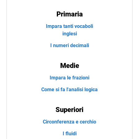
Primaria
Impara tanti vocaboli
inglesi
I numeri decimali
Medie
Impara le frazioni
Come si fa l'analisi logica
Superiori
Circonferenza e cerchio
I fluidi