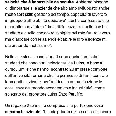
velocità che è impossibile da seguire
. Abbiamo bisogno
di dimostrare alle aziende che abbiamo sviluppato anche
molte
soft skill
: gestione del tempo, capacità di lavorare
in gruppo e altre abilità operative”. Lei ha confessato che
era molto spaventata “dalla differenza tra quello che ho
studiato e quello che dovrò svolgere nel mio futuro lavoro,
ma dialogare con le aziende e capire le loro esigenze mi
sta aiutando moltissimo”.
Nelle sue stesse condizionati sono anche tantissimi
studenti che sono stati selezionati da
Luiss
, in base al
curriculum, e che hanno incontrato 28 imprese coinvolte
dall’università romana che he permesso di far incontrare
laureandi e aziende, per “mettere in comunicazione le
eccellenze del mondo accademico e industriale”, come
spiegato dal prorettore Luiss Enzo Peruffo.
Un ragazzo 22enne ha compreso alla perfezione
cosa
cercano le aziende
: “Le mie priorità nella scelta del lavoro