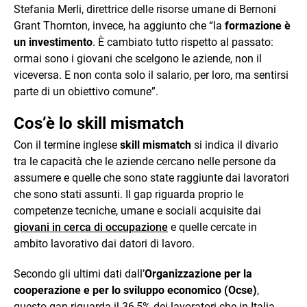
Stefania Merli, direttrice delle risorse umane di Bernoni
Grant Thornton, invece, ha aggiunto che “la
formazione è
un investimento
. È cambiato tutto rispetto al passato:
ormai sono i giovani che scelgono le aziende, non il
viceversa. E non conta solo il salario, per loro, ma sentirsi
parte di un obiettivo comune”.
Cos’è lo skill mismatch
Con il termine inglese
skill mismatch
si indica il divario
tra le capacità che le aziende cercano nelle persone da
assumere e quelle che sono state raggiunte dai lavoratori
che sono stati assunti. Il gap riguarda proprio le
competenze tecniche, umane e sociali acquisite dai
giovani in cerca di occupazione
e quelle cercate in
ambito lavorativo dai datori di lavoro.
Secondo gli ultimi dati dall’
Organizzazione per la
cooperazione e per lo sviluppo economico (Ocse)
,
questo gap riguarda il 36,5% dei lavoratori che in Italia