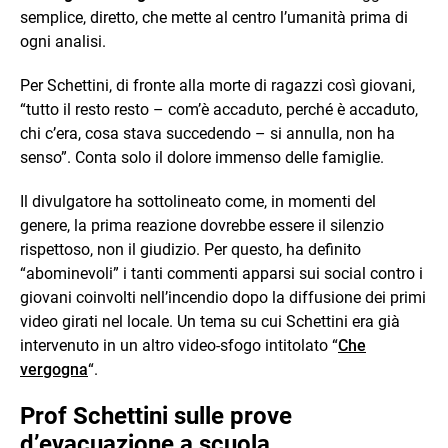
semplice, diretto, che mette al centro l’umanità prima di
ogni analisi.
Per Schettini, di fronte alla morte di ragazzi così giovani,
“tutto il resto resto – com’è accaduto, perché è accaduto,
chi c’era, cosa stava succedendo – si annulla, non ha
senso”. Conta solo il dolore immenso delle famiglie.
Il divulgatore ha sottolineato come, in momenti del
genere, la prima reazione dovrebbe essere il silenzio
rispettoso, non il giudizio. Per questo, ha definito
“abominevoli” i tanti commenti apparsi sui social contro i
giovani coinvolti nell’incendio dopo la diffusione dei primi
video girati nel locale. Un tema su cui Schettini era già
intervenuto in un altro video-sfogo intitolato “
Che
vergogna
“.
Prof Schettini sulle prove
d’evacuazione a scuola