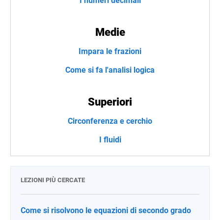
I numeri decimali
Medie
Impara le frazioni
Come si fa l'analisi logica
Superiori
Circonferenza e cerchio
I fluidi
LEZIONI PIÙ CERCATE
Come si risolvono le equazioni di secondo grado