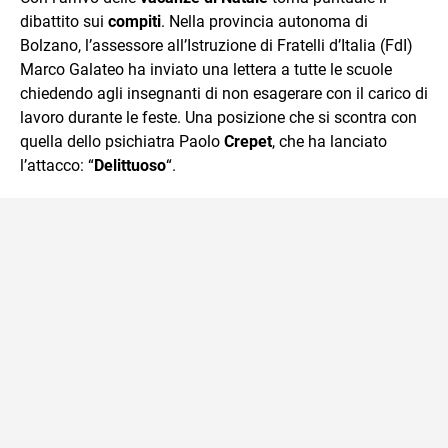
mente.
dibattito sui
compiti
. Nella provincia autonoma di
Bolzano, l’assessore all’Istruzione di Fratelli d’Italia (FdI)
Marco Galateo ha inviato una lettera a tutte le scuole
chiedendo agli insegnanti di non esagerare con il carico di
lavoro durante le feste. Una posizione che si scontra con
quella dello psichiatra Paolo
Crepet
, che ha lanciato
l’attacco: “
Delittuoso
“.