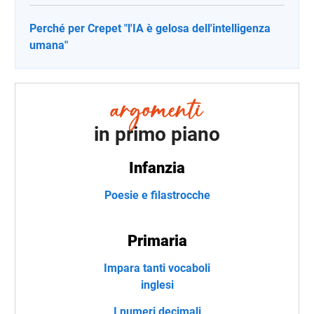
Perché per Crepet "l'IA è gelosa dell'intelligenza
umana"
in primo piano
Infanzia
Poesie e filastrocche
Primaria
Impara tanti vocaboli
inglesi
I numeri decimali