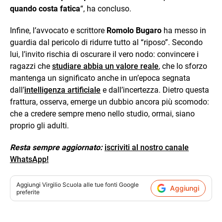
quando costa fatica
“, ha concluso.
Infine, l’avvocato e scrittore
Romolo Bugaro
ha messo in
guardia dal pericolo di ridurre tutto al “riposo”. Secondo
lui, l’invito rischia di oscurare il vero nodo: convincere i
ragazzi che
studiare abbia un valore reale
, che lo sforzo
mantenga un significato anche in un’epoca segnata
dall’
intelligenza artificiale
e dall’incertezza. Dietro questa
frattura, osserva, emerge un dubbio ancora più scomodo:
che a credere sempre meno nello studio, ormai, siano
proprio gli adulti.
Resta sempre aggiornato:
iscriviti al nostro canale
WhatsApp!
Aggiungi
Virgilio Scuola
alle tue fonti Google
Aggiungi
preferite