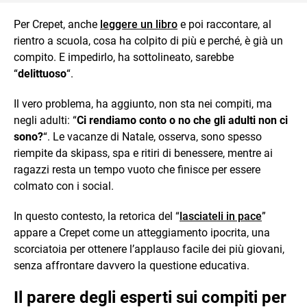
Per Crepet, anche
leggere un libro
e poi raccontare, al
rientro a scuola, cosa ha colpito di più e perché, è già un
compito. E impedirlo, ha sottolineato, sarebbe
“
delittuoso
“.
Il vero problema, ha aggiunto, non sta nei compiti, ma
negli adulti: “
Ci rendiamo conto o no che gli adulti non ci
sono?
“. Le vacanze di Natale, osserva, sono spesso
riempite da skipass, spa e ritiri di benessere, mentre ai
ragazzi resta un tempo vuoto che finisce per essere
colmato con i social.
In questo contesto, la retorica del “
lasciateli in pace
”
appare a Crepet come un atteggiamento ipocrita, una
scorciatoia per ottenere l’applauso facile dei più giovani,
senza affrontare davvero la questione educativa.
Il parere degli esperti sui compiti per