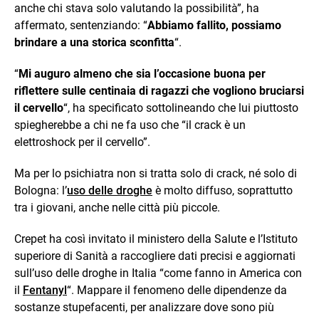
anche chi stava solo valutando la possibilità”, ha
affermato, sentenziando: “
Abbiamo fallito, possiamo
brindare a una storica sconfitta
“.
“
Mi auguro almeno che sia l’occasione buona per
riflettere sulle centinaia di ragazzi che vogliono bruciarsi
il cervello
“, ha specificato sottolineando che lui piuttosto
spiegherebbe a chi ne fa uso che “il crack è un
elettroshock per il cervello”.
Ma per lo psichiatra non si tratta solo di crack, né solo di
Bologna: l’
uso delle droghe
è molto diffuso, soprattutto
tra i giovani, anche nelle città più piccole.
Crepet ha così invitato il ministero della Salute e l’Istituto
superiore di Sanità a raccogliere dati precisi e aggiornati
sull’uso delle droghe in Italia “come fanno in America con
il
Fentanyl
“. Mappare il fenomeno delle dipendenze da
sostanze stupefacenti, per analizzare dove sono più