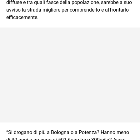
diffuse e tra quali fasce della popolazione, sarebbe a suo
avviso la strada migliore per comprenderlo e affrontarlo
efficacemente.
“Si drogano di più a Bologna o a Potenza? Hanno meno
di 30 anni o arrivano ai 50? Sono tre o 300mila? Avere