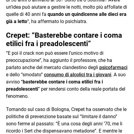
un’idea può aiutare a gestire le notti, molto più affollate di
quelle di 40 anni fa
quando un quindicenne alle dieci era
già a letto
“, ha affermato lo psichiatra.
Crepet: “Basterebbe contare i coma
etilici fra i preadolescenti”
“E poi il crack non può essere l’unico motivo di
preoccupazione”, ha aggiunto il professore, che ha
parlato anche del mercato clandestino degli
psicofarmaci
e dello “smodato”
consumo di alcolici tra i giovani
. A suo
avviso “
basterebbe contare i coma etilici fra i
preadolescenti
” per rendersi conto della reale portata del
fenomeno.
Tornando sul caso di Bologna, Crepet ha osservato che le
politiche di prevenzione basate sul “limitare il danno”
sono ferme al passato: “È una cosa degli anni ’70, me li
ricordo i Sert che dispensavano metadone”. E mentre le