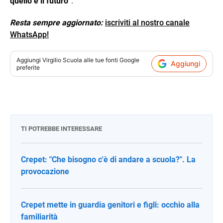
quello è il futuro
“.
Resta sempre aggiornato:
iscriviti al nostro canale
WhatsApp!
Aggiungi
Virgilio Scuola
alle tue fonti Google
Aggiungi
preferite
TI POTREBBE INTERESSARE
Crepet: "Che bisogno c'è di andare a scuola?". La
provocazione
Crepet mette in guardia genitori e figli: occhio alla
familiarità