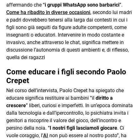
affermando che “
i gruppi WhatsApp sono barbarici
”.
Come ha ribadito in diverse occasioni
, secondo lui madri
e padri dovrebbero tenersi alla larga dai contesti in cui i
figli sono già seguiti da figure adulte competenti, come
insegnanti o educatori. Intervenire in modo costante e
invasivo, anche attraverso le chat, significa mettere in
discussione l’autonomia di questi ambienti e, di riflesso,
quella dei ragazzi
Come educare i figli secondo Paolo
Crepet
Nel corso dell’intervista, Paolo Crepet ha spiegato che
educare significa restituire ai bambini “il
diritto a
crescere
” liberi, curiosi e imperfetti. In un’epoca dominata
dalla tecnologia e dall’ipercontrollo, lo psichiatra invita i
genitori a riscoprire il valore del gioco, dell’incontro e
persino della noia. “
I nostri figli lasciamoli giocare
. Ci
vuole coraggio, l’
AI
non può essere al nostro posto”, ha