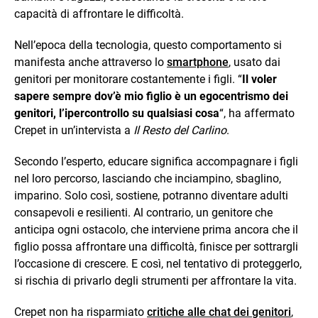
capacità di affrontare le difficoltà.
Nell’epoca della tecnologia, questo comportamento si
manifesta anche attraverso lo
smartphone
, usato dai
genitori per monitorare costantemente i figli. “
Il voler
sapere sempre dov’è mio figlio è un egocentrismo dei
genitori, l’ipercontrollo su qualsiasi cosa
“, ha affermato
Crepet in un’intervista a
Il Resto del Carlino
.
Secondo l’esperto, educare significa accompagnare i figli
nel loro percorso, lasciando che inciampino, sbaglino,
imparino. Solo così, sostiene, potranno diventare adulti
consapevoli e resilienti. Al contrario, un genitore che
anticipa ogni ostacolo, che interviene prima ancora che il
figlio possa affrontare una difficoltà, finisce per sottrargli
l’occasione di crescere. E così, nel tentativo di proteggerlo,
si rischia di privarlo degli strumenti per affrontare la vita.
Crepet non ha risparmiato
critiche alle chat dei genitori
,