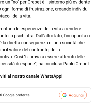
are un “no” per Crepet è il sintomo più evidente
 ogni forma di frustrazione, creando individui
acoli della vita.
ffrontano le esperienze della vita a rendere
nto lo psichiatra. Dall’altro lato, l’incapacità o
de è la diretta conseguenza di una società che
ni il valore del confronto, della
iva. Così “si arriva a essere atterriti delle
necessità di esporle”, ha concluso Paolo Crepet.
iviti al nostro canale WhatsApp!
ti Google preferite
Aggiungi