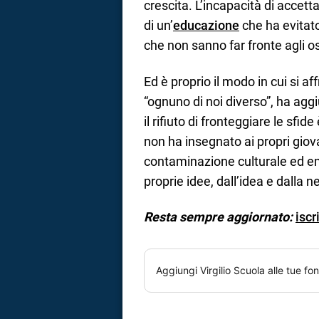
crescita. L’incapacità di accett
di un’
educazione
che ha evitato
che non sanno far fronte agli ost
Ed è proprio il modo in cui si a
“ognuno di noi diverso”, ha aggiu
il rifiuto di fronteggiare le sfi
non ha insegnato ai propri giova
contaminazione culturale ed emot
proprie idee, dall’idea e dalla 
Resta sempre aggiornato:
iscr
Aggiungi
Virgilio Scuola
alle tue fon