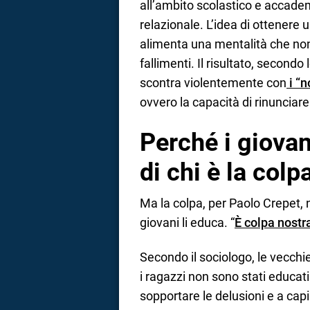
all’ambito scolastico e accadem
relazionale. L’idea di ottenere 
alimenta una mentalità che non è
fallimenti. Il risultato, secondo
scontra violentemente con
i “n
ovvero la capacità di rinunciar
Perché i giovan
di chi è la colp
Ma la colpa, per Paolo Crepet, n
giovani li educa. “
È colpa nostra
Secondo il sociologo, le vecch
i ragazzi non sono stati educati 
sopportare le delusioni e a capi