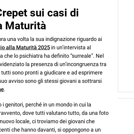
repet sui casi di
a Maturità
a una volta la sua indignazione riguardo ai
io alla Maturità 2025
in un’intervista al
a che lo psichiatra ha definito “surreale”. Nel
idenziato la presenza di un’incongruenza tra
e tutti sono pronti a giudicare e ad esprimere
suo avviso sono gli stessi giovani a sottrarsi
ne
.
i genitori, perché in un mondo in cui la
pravvento, dove tutti valutano tutto, da una foto
nuovo locale, ci troviamo dei giovani che
ocenti che hanno davanti, si oppongono a un