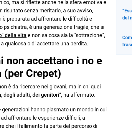
ico, ma si riflette anche nella sfera emotiva e
un risultato senza meritarlo, a suo avviso,
“Ess
del 
 preparata ad affrontare le difficoltà e i
 lo psichiatra, è una generazione fragile, che si
o” della vita
e non sa cosa sia la “sottrazione”,
Come
e a qualcosa o di accettare una perdita.
fras
i non accettano i no e
a (per Crepet)
on è da ricercare nei giovani, ma in chi quei
, degli adulti, dei genitori
“, ha affermato.
ie generazioni hanno plasmato un mondo in cui
ad affrontare le esperienze difficili, a
re che il fallimento fa parte del percorso di