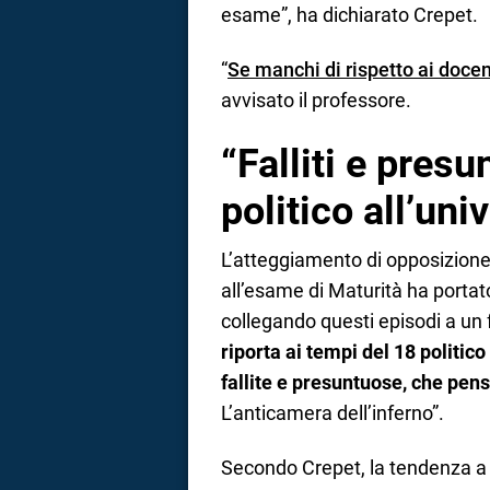
esame”, ha dichiarato Crepet.
“
Se manchi di rispetto ai docen
avvisato il professore.
“Falliti e presu
politico all’uni
L’atteggiamento di opposizione 
all’esame di Maturità ha portato
collegando questi episodi a un
riporta ai tempi del 18 politic
fallite e presuntuose, che pen
L’anticamera dell’inferno”.
Secondo Crepet, la tendenza a ce