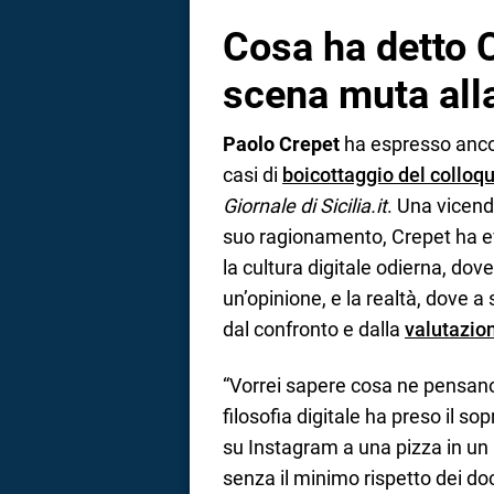
Cosa ha detto C
scena muta all
Paolo Crepet
ha espresso ancor
casi di
boicottaggio del colloqu
Giornale di Sicilia.it
. Una vicend
suo ragionamento, Crepet ha ev
la cultura digitale odierna, dov
un’opinione, e la realtà, dove a 
dal confronto e dalla
valutazio
“Vorrei sapere cosa ne pensano 
filosofia digitale ha preso il so
su Instagram a una pizza in un 
senza il minimo rispetto dei d