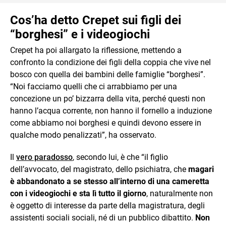
Cos’ha detto Crepet sui figli dei
“borghesi” e i videogiochi
Crepet ha poi allargato la riflessione, mettendo a
confronto la condizione dei figli della coppia che vive nel
bosco con quella dei bambini delle famiglie “borghesi”.
“Noi facciamo quelli che ci arrabbiamo per una
concezione un po’ bizzarra della vita, perché questi non
hanno l’acqua corrente, non hanno il fornello a induzione
come abbiamo noi borghesi e quindi devono essere in
qualche modo penalizzati”, ha osservato.
Il
vero paradosso
, secondo lui, è che “il figlio
dell’avvocato, del magistrato, dello psichiatra, che
magari
è abbandonato a se stesso all’interno di una cameretta
con i videogiochi e sta lì tutto il giorno
, naturalmente non
è oggetto di interesse da parte della magistratura, degli
assistenti sociali sociali, né di un pubblico dibattito.
Non