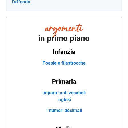
l'affondo
in primo piano
Infanzia
Poesie e filastrocche
Primaria
Impara tanti vocaboli
inglesi
I numeri decimali