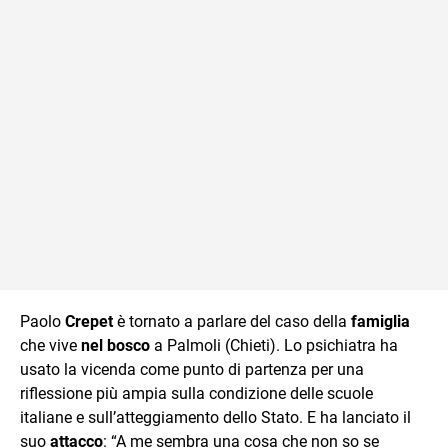
mente.
Paolo
Crepet
è tornato a parlare del caso della
famiglia
che vive
nel bosco
a Palmoli (Chieti). Lo psichiatra ha
usato la vicenda come punto di partenza per una
riflessione più ampia sulla condizione delle scuole
italiane e sull’atteggiamento dello Stato. E ha lanciato il
suo
attacco
: “A me sembra una cosa che non so se