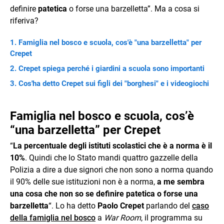
definire
patetica
o forse una barzelletta”. Ma a cosa si
riferiva?
Famiglia nel bosco e scuola, cos'è "una barzelletta" per
Crepet
Crepet spiega perché i giardini a scuola sono importanti
Cos'ha detto Crepet sui figli dei "borghesi" e i videogiochi
Famiglia nel bosco e scuola, cos’è
“una barzelletta” per Crepet
“
La percentuale degli istituti scolastici che è a norma è il
10%
. Quindi che lo Stato mandi quattro gazzelle della
Polizia a dire a due signori che non sono a norma quando
il 90% delle sue istituzioni non è a norma,
a me sembra
una cosa che non so se definire patetica o forse una
barzelletta
“. Lo ha detto
Paolo Crepet
parlando del
caso
della famiglia nel bosco
a
War Room
, il programma su