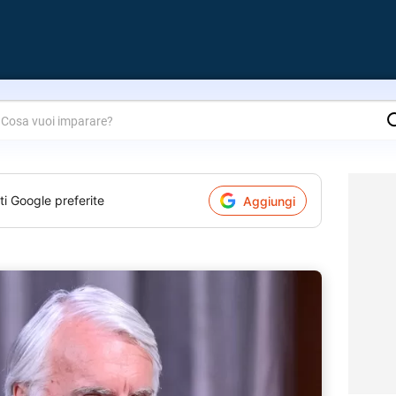
are?
ti Google preferite
Aggiungi