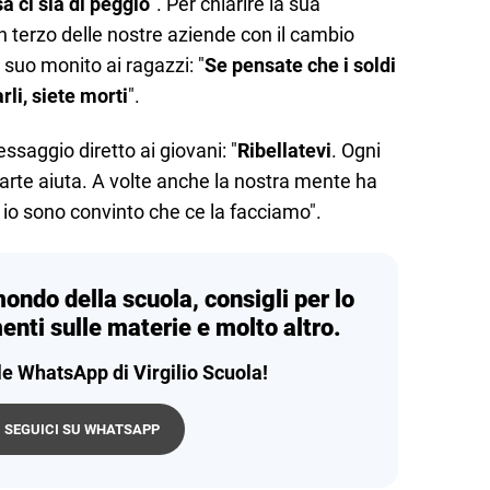
a ci sia di peggio
". Per chiarire la sua
Un terzo delle nostre aziende con il cambio
 suo monito ai ragazzi: "
Se pensate che i soldi
rli, siete morti
".
ssaggio diretto ai giovani: "
Ribellatevi
. Ogni
rte aiuta. A volte anche la nostra mente ha
io sono convinto che ce la facciamo".
mondo della scuola, consigli per lo
enti sulle materie e molto altro.
le WhatsApp di Virgilio Scuola!
SEGUICI SU WHATSAPP