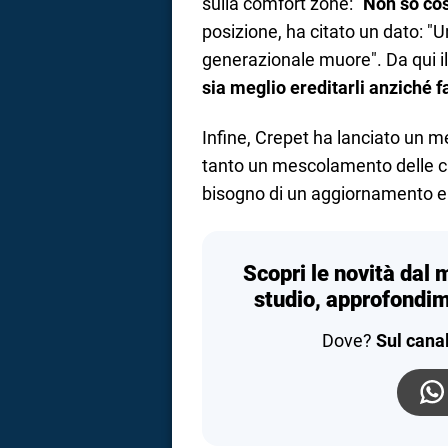
sulla comfort zone: "
Non so cos
posizione, ha citato un dato: "
generazionale muore". Da qui il
sia meglio ereditarli anziché fa
Infine, Crepet ha lanciato un me
tanto un mescolamento delle ca
bisogno di un aggiornamento e 
Scopri le novità dal 
studio, approfondim
Dove?
Sul cana