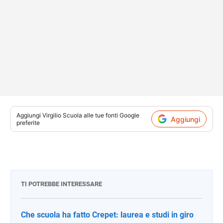
Aggiungi
Virgilio Scuola
alle tue fonti Google
Aggiungi
preferite
TI POTREBBE INTERESSARE
Che scuola ha fatto Crepet: laurea e studi in giro