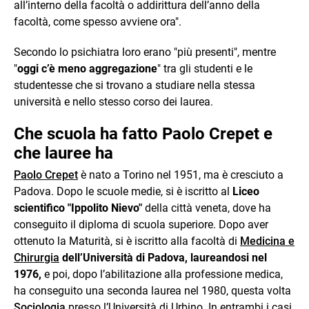
all’interno della facoltà o addirittura dell’anno della
facoltà, come spesso avviene ora".
Secondo lo psichiatra loro erano "più presenti", mentre
"
oggi c’è meno aggregazione
" tra gli studenti e le
studentesse che si trovano a studiare nella stessa
università e nello stesso corso dei laurea.
Che scuola ha fatto Paolo Crepet e
che lauree ha
Paolo Crepet
è nato a Torino nel 1951, ma è cresciuto a
Padova. Dopo le scuole medie, si è iscritto al
Liceo
scientifico "Ippolito Nievo"
della città veneta, dove ha
conseguito il diploma di scuola superiore. Dopo aver
ottenuto la Maturità, si è iscritto alla facoltà di
Medicina e
Chirurgia
dell’Università di Padova, laureandosi nel
1976,
e poi, dopo l’abilitazione alla professione medica,
ha conseguito una seconda laurea nel 1980, questa volta
Sociologia
presso l’Università di Urbino. In entrambi i casi