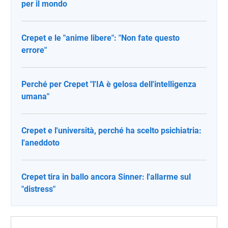
per il mondo
Crepet e le "anime libere": "Non fate questo
errore"
Perché per Crepet "l'IA è gelosa dell'intelligenza
umana"
Crepet e l'università, perché ha scelto psichiatria:
l'aneddoto
Crepet tira in ballo ancora Sinner: l'allarme sul
"distress"