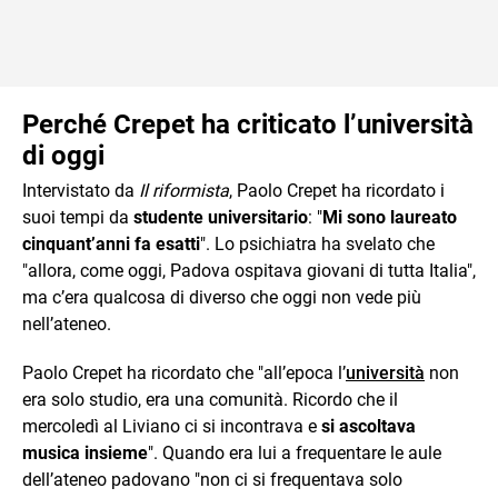
Perché Crepet ha criticato l’università
di oggi
Intervistato da
Il riformista
, Paolo Crepet ha ricordato i
suoi tempi da
studente universitario
: "
Mi sono laureato
cinquant’anni fa esatti
". Lo psichiatra ha svelato che
"allora, come oggi, Padova ospitava giovani di tutta Italia",
ma c’era qualcosa di diverso che oggi non vede più
nell’ateneo.
Paolo Crepet ha ricordato che "all’epoca l’
università
non
era solo studio, era una comunità. Ricordo che il
mercoledì al Liviano ci si incontrava e
si ascoltava
musica insieme
". Quando era lui a frequentare le aule
dell’ateneo padovano "non ci si frequentava solo