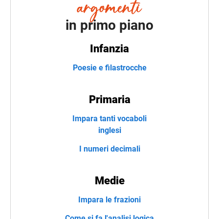
in primo piano
Infanzia
Poesie e filastrocche
Primaria
Impara tanti vocaboli
inglesi
I numeri decimali
Medie
Impara le frazioni
Come si fa l'analisi logica